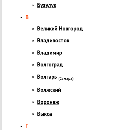
Бузулук
В
Великий Новгород
Владивосток
Владимир
Волгоград
Волгарь
(
Самара)
Волжский
Воронеж
Выкса
Г