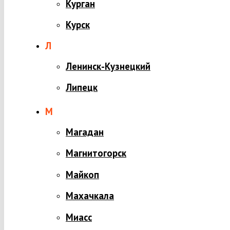
Курган
Курск
Л
Ленинск-Кузнецкий
Липецк
М
Магадан
Магнитогорск
Майкоп
Махачкала
Миасс