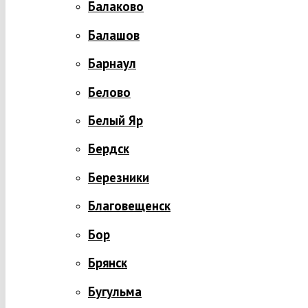
Балаково
Балашов
Барнаул
Белово
Белый Яр
Бердск
Березники
Благовещенск
Бор
Брянск
Бугульма