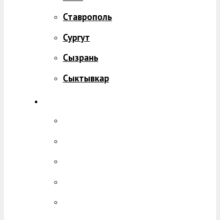
Ставрополь
Сургут
Сызрань
Сыктывкар