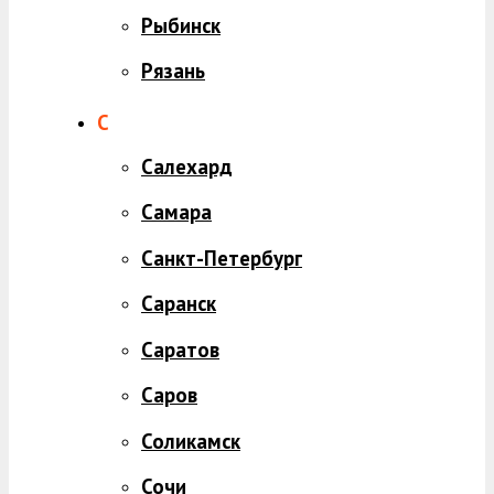
Рыбинск
Рязань
С
Салехард
Самара
Санкт-Петербург
Саранск
Саратов
Саров
Соликамск
Сочи