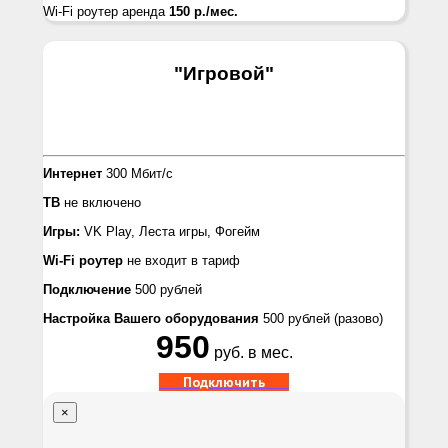
Wi-Fi роутер аренда
150 р./мес.
"Игровой
"
Интернет
300 Мбит/с
ТВ
не включено
Игры:
VK Play, Леста игры, Фогейм
Wi-Fi роутер
не входит в тариф
Подключение
500 рублей
Настройка Вашего оборудования
500 рублей
(разово)
950
руб. в мес.
Подключить
×