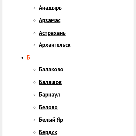
Анадырь
Арзамас
Астрахань
Архангельск
Б
Балаково
Балашов
Барнаул
Белово
Белый Яр
Бердск