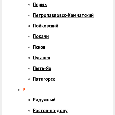
Пермь
Петропавловск-Камчатский
Пойковский
Покачи
Псков
Пугачев
Пыть-Ях
Пятигорск
Р
Радужный
Ростов-на-дону