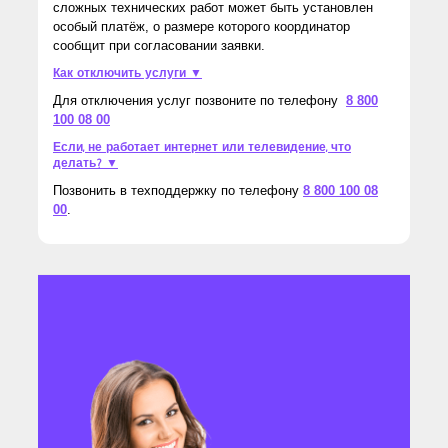
сложных технических работ может быть установлен
особый платёж, о размере которого координатор
сообщит при согласовании заявки.
Как отключить услуги ▼
Для отключения услуг позвоните по телефону
8 800
100 08 00
Если, не работает интернет или телевидение, что
делать? ▼
Позвонить в техподдержку по телефону
8 800 100 08
00
.