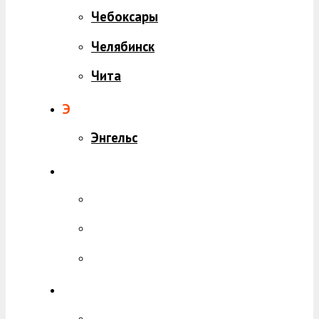
Чебоксары
Челябинск
Чита
Э
Энгельс