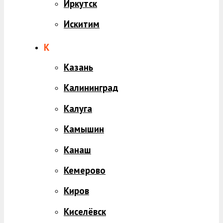
Иркутск
Искитим
К
Казань
Калининград
Калуга
Камышин
Канаш
Кемерово
Киров
Киселёвск