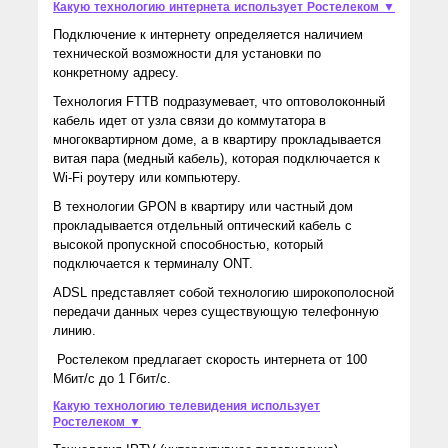
Какую технологию интернета использует Ростелеком ▼
Подключение к интернету определяется наличием
технической возможности для установки по
конкретному адресу.
Технология FTTB подразумевает, что оптоволоконный
кабель идет от узла связи до коммутатора в
многоквартирном доме, а в квартиру прокладывается
витая пара (медный кабель), которая подключается к
Wi-Fi роутеру или компьютеру.
В технологии GPON в квартиру или частный дом
прокладывается отдельный оптический кабель с
высокой пропускной способностью, который
подключается к терминалу ONT.
ADSL представляет собой технологию широкополосной
передачи данных через существующую телефонную
линию.
Ростелеком предлагает скорость интернета от 100
Мбит/с до 1 Гбит/с.
Какую технологию телевидения использует
Ростелеком ▼