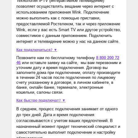
Технология IPTV (интерактивное телевидение)
позволяет осуществлять вещание через интернет с
использованием приложения Wink. Подключение
можно выполнить как с помощью приставки,
предоставляемой Ростелеком, так и через приложение
Wink, если у вас есть Smart TV или другое устройство,
совместимое с данным приложением. Подключить
интернет и телевидение можно у нас на данном сайте.
Как подключиться? ▼
Позвоните нам по бесплатному телефону
8 800 200 72
46
или оставьте заявку на сайте, мы вам перезвоним и
уточним дату и время подключения. Договор вы
заполните дома при подключении, оплату производите
в течении 24 часов после подключения по лицевому
счету указанному в договоре, в личном кабинете, в
банке, онлайн банке, терминале, электронные
кошельки, салоны связи.
Как быстро подключат? ▼
В среднем, процесс подключения занимает от одного
до трех дней. Дата и время подключения
согласовываются с учетом ваших предпочтений. В
назначенный момент придет технический специалист и
самостоятельно выполнит подключение и настройку