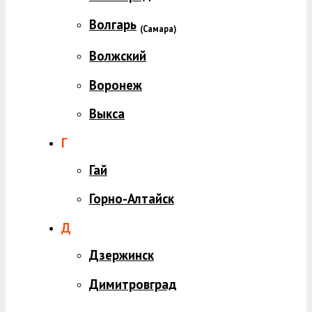
Волгарь
(
Самара)
Волжский
Воронеж
Выкса
Г
Гай
Горно-Алтайск
Д
Дзержинск
Димитровград