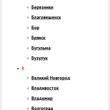
Березники
Благовещенск
Бор
Брянск
Бугульма
Бузулук
В
Великий Новгород
Владивосток
Владимир
Волгоград