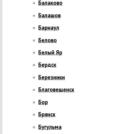
Балаково
Балашов
Барнаул
Белово
Белый Яр
Бердск
Березники
Благовещенск
Бор
Брянск
Бугульма