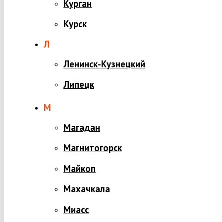
Курган
Курск
Л
Ленинск-Кузнецкий
Липецк
М
Магадан
Магнитогорск
Майкоп
Махачкала
Миасс