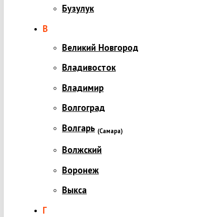
Бузулук
В
Великий Новгород
Владивосток
Владимир
Волгоград
Волгарь
(
Самара)
Волжский
Воронеж
Выкса
Г