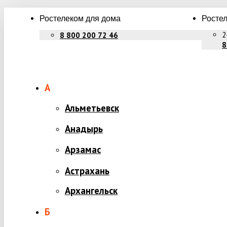
Ростелеком для дома
Ростел
2
8 800 200 72 46
8
А
Альметьевск
Анадырь
Арзамас
Астрахань
Архангельск
Б