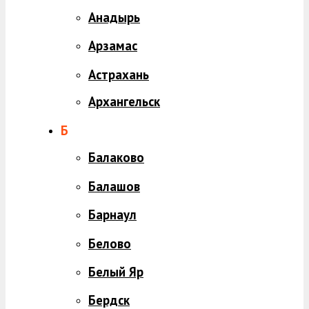
Анадырь
Арзамас
Астрахань
Архангельск
Б
Балаково
Балашов
Барнаул
Белово
Белый Яр
Бердск