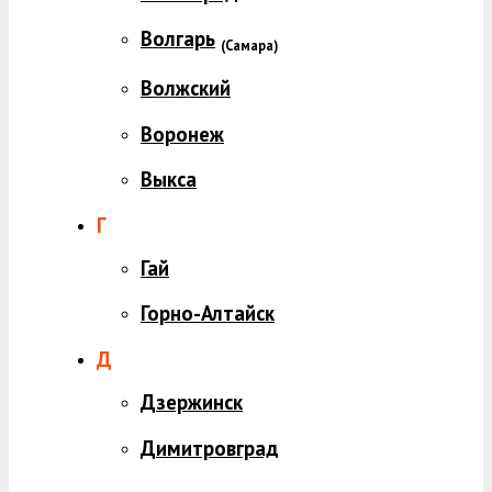
Волгарь
(
Самара)
Волжский
Воронеж
Выкса
Г
Гай
Горно-Алтайск
Д
Дзержинск
Димитровград