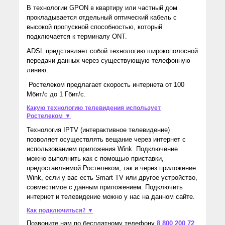
В технологии GPON в квартиру или частный дом
прокладывается отдельный оптический кабель с
высокой пропускной способностью, который
подключается к терминалу ONT.
ADSL представляет собой технологию широкополосной
передачи данных через существующую телефонную
линию.
Ростелеком предлагает скорость интернета от 100
Мбит/с до 1 Гбит/с.
Какую технологию телевидения использует
Ростелеком ▼
Технология IPTV (интерактивное телевидение)
позволяет осуществлять вещание через интернет с
использованием приложения Wink. Подключение
можно выполнить как с помощью приставки,
предоставляемой Ростелеком, так и через приложение
Wink, если у вас есть Smart TV или другое устройство,
совместимое с данным приложением. Подключить
интернет и телевидение можно у нас на данном сайте.
Как подключиться? ▼
Позвоните нам по бесплатному телефону
8 800 200 72