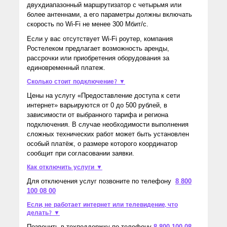
двухдиапазонный маршрутизатор с четырьмя или
более антеннами, а его параметры должны включать
скорость по Wi-Fi не менее 300 Мбит/с.
Если у вас отсутствует Wi-Fi роутер, компания
Ростелеком предлагает возможность аренды,
рассрочки или приобретения оборудования за
единовременный платеж.
Сколько стоит подключение? ▼
Цены на услугу «Предоставление доступа к сети
интернет» варьируются от 0 до 500 рублей, в
зависимости от выбранного тарифа и региона
подключения. В случае необходимости выполнения
сложных технических работ может быть установлен
особый платёж, о размере которого координатор
сообщит при согласовании заявки.
Как отключить услуги ▼
Для отключения услуг позвоните по телефону
8 800
100 08 00
Если, не работает интернет или телевидение, что
делать? ▼
Позвонить в техподдержку по телефону
8 800 100 08