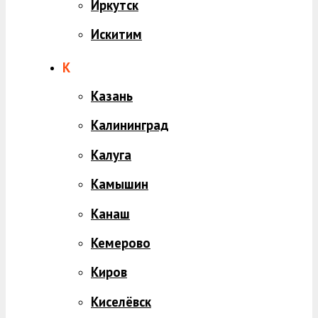
Иркутск
Искитим
К
Казань
Калининград
Калуга
Камышин
Канаш
Кемерово
Киров
Киселёвск