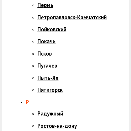
Пермь
Петропавловск-Камчатский
Пойковский
Покачи
Псков
Пугачев
Пыть-Ях
Пятигорск
Р
Радужный
Ростов-на-дону