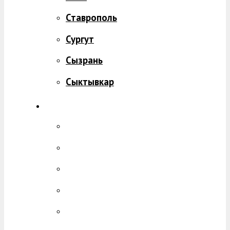
Ставрополь
Сургут
Сызрань
Сыктывкар