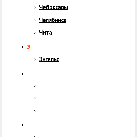
Чебоксары
Челябинск
Чита
Э
Энгельс