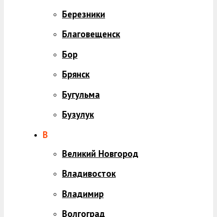
Березники
Благовещенск
Бор
Брянск
Бугульма
Бузулук
В
Великий Новгород
Владивосток
Владимир
Волгоград