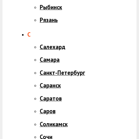
Рыбинск
Рязань
С
Салехард
Самара
Санкт-Петербург
Саранск
Саратов
Саров
Соликамск
Сочи