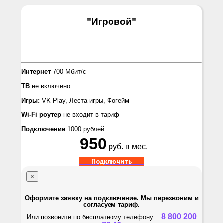
"Игровой
"
Интернет
700 Мбит/с
ТВ
не включено
Игры:
VK Play, Лeста игры, Фогейм
Wi-Fi роутер
не входит в тариф
Подключение
1000 рублей
950
руб. в мес.
Подключить
×
Оформите заявку на подключение. Мы перезвоним и
согласуем тариф.
8 800 200
Или позвоните по бесплатному телефону