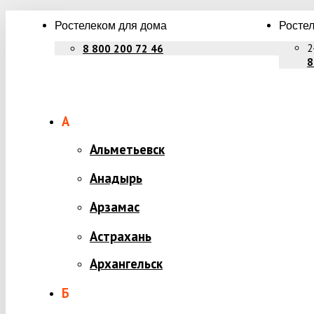
Ростелеком для дома
Ростел
2
8 800 200 72 46
8
А
Альметьевск
Анадырь
Арзамас
Астрахань
Архангельск
Б