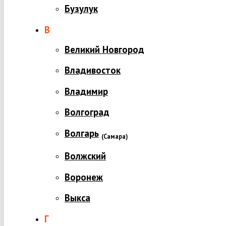
Бузулук
В
Великий Новгород
Владивосток
Владимир
Волгоград
Волгарь
(
Самара)
Волжский
Воронеж
Выкса
Г