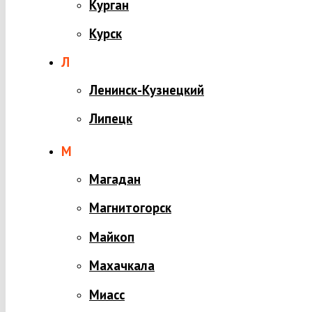
Курган
Курск
Л
Ленинск-Кузнецкий
Липецк
М
Магадан
Магнитогорск
Майкоп
Махачкала
Миасс