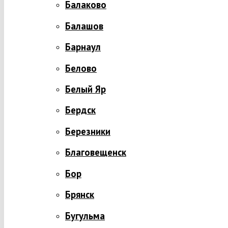
Балаково
Балашов
Барнаул
Белово
Белый Яр
Бердск
Березники
Благовещенск
Бор
Брянск
Бугульма