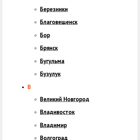
Березники
Благовещенск
Бор
Брянск
Бугульма
Бузулук
В
Великий Новгород
Владивосток
Владимир
Волгоград