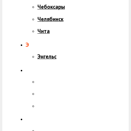
Чебоксары
Челябинск
Чита
Э
Энгельс