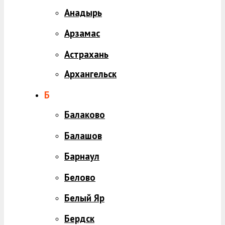
Анадырь
Арзамас
Астрахань
Архангельск
Б
Балаково
Балашов
Барнаул
Белово
Белый Яр
Бердск