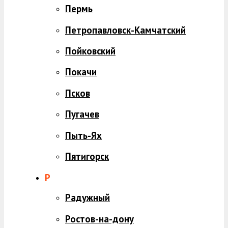
Пермь
Петропавловск-Камчатский
Пойковский
Покачи
Псков
Пугачев
Пыть-Ях
Пятигорск
Р
Радужный
Ростов-на-дону