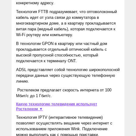
конкретному адресу.
Технология FTTB подразумевает, что оптоволоконный
кабель идет от узла связи до коммутатора в
многоквартирном доме, а в квартиру прокладывается
витая пара (медный кабель), которая подключается к
Wi-Fi роутеру или компьютеру.
В технологии GPON в квартиру или частный дом
прокладывается отдельный оптический кабель с
высокой пропускной способностью, который
подключается к терминалу ONT.
ADSL представляет собой технологию широкополосной
передачи данных через существующую телефонную
линию.
Ростелеком предлагает скорость интернета от 100
Мбит/с до 1 Гбит/с.
Какую технологию телевидения использует
Ростелеком ▼
Технология IPTV (интерактивное телевидение)
позволяет осуществлять вещание через интернет с
использованием приложения Wink. Подключение
можно выполнить как с помощью приставки,