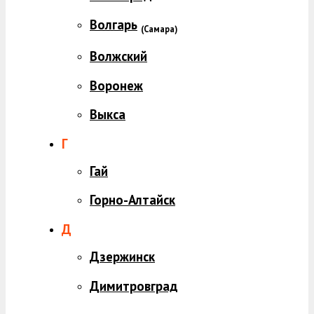
Волгарь
(
Самара)
Волжский
Воронеж
Выкса
Г
Гай
Горно-Алтайск
Д
Дзержинск
Димитровград