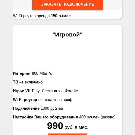
Wi-Fi роутер аренда
150 р./мес.
"Игровой
"
Интернет
800 Мбит/с
ТВ
не включено
Игры:
VK Play, Леста игры, Фогейм
Wi-Fi роутер
не входит в тариф
Подключение
1000 рублей
Настройка Вашего оборудования
400 рублей
(разово)
990
руб. в мес.