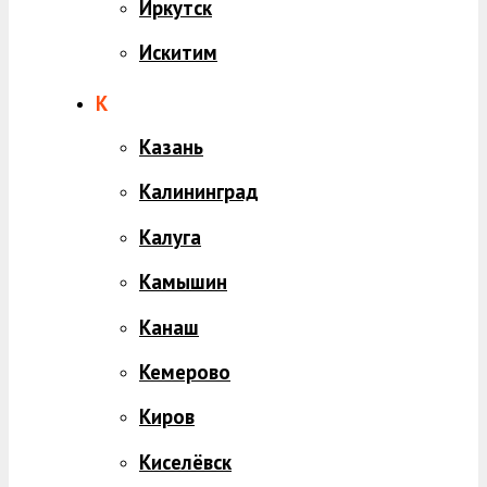
Иркутск
Искитим
К
Казань
Калининград
Калуга
Камышин
Канаш
Кемерово
Киров
Киселёвск