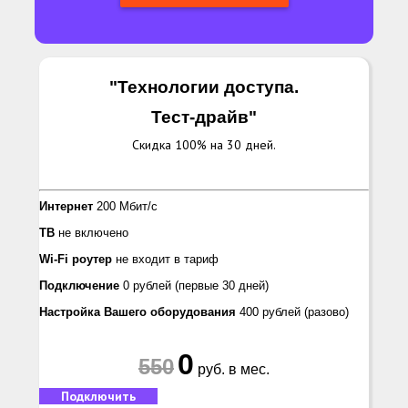
"Технологии доступа.
Тест-драйв
"
Скидка 100% на 30 дней.
Интернет
200 Мбит/с
ТВ
не включено
Wi-Fi роутер
не входит в тариф
Подключение
0 рублей
(первые 30 дней)
Настройка Вашего оборудования
400 рублей
(разово)
0
550
руб. в мес.
Подключить