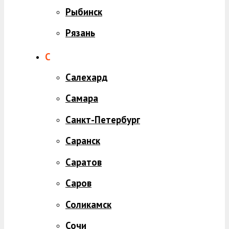
Рыбинск
Рязань
С
Салехард
Самара
Санкт-Петербург
Саранск
Саратов
Саров
Соликамск
Сочи