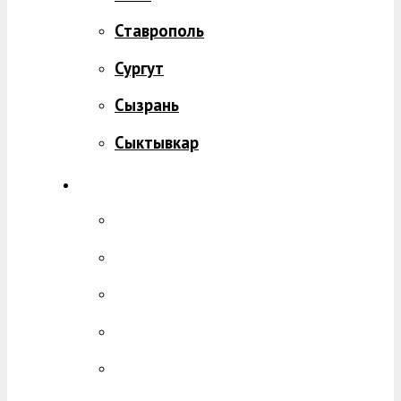
Ставрополь
Сургут
Сызрань
Сыктывкар