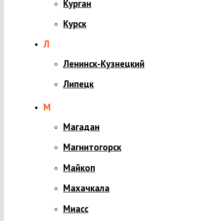
Курган
Курск
Л
Ленинск-Кузнецкий
Липецк
М
Магадан
Магнитогорск
Майкоп
Махачкала
Миасс