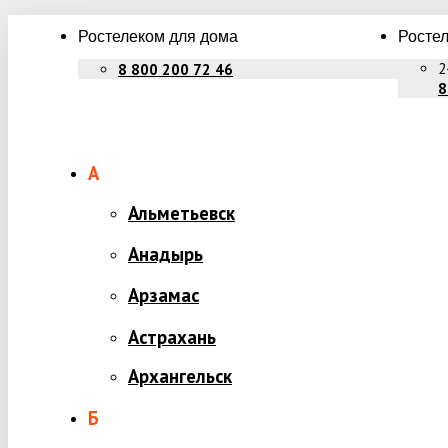
Ростелеком для дома
Ростел
2
8 800 200 72 46
8
А
Альметьевск
Анадырь
Арзамас
Астрахань
Архангельск
Б