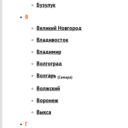
Бузулук
В
Великий Новгород
Владивосток
Владимир
Волгоград
Волгарь
(
Самара)
Волжский
Воронеж
Выкса
Г