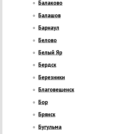
Балаково
Балашов
Барнаул
Белово
Белый Яр
Бердск
Березники
Благовещенск
Бор
Брянск
Бугульма