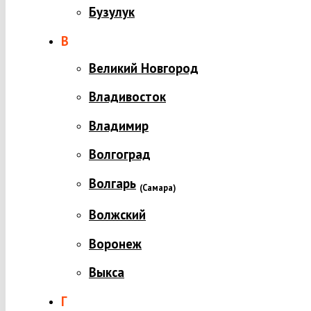
Бузулук
В
Великий Новгород
Владивосток
Владимир
Волгоград
Волгарь
(
Самара)
Волжский
Воронеж
Выкса
Г