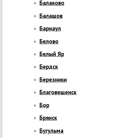
Балаково
Балашов
Барнаул
Белово
Белый Яр
Бердск
Березники
Благовещенск
Бор
Брянск
Бугульма