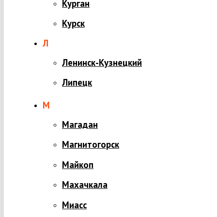
Курган
Курск
Л
Ленинск-Кузнецкий
Липецк
М
Магадан
Магнитогорск
Майкоп
Махачкала
Миасс