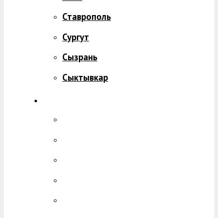
Ставрополь
Сургут
Сызрань
Сыктывкар