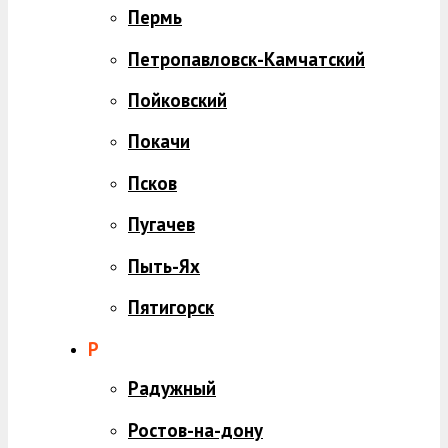
Пермь
Петропавловск-Камчатский
Пойковский
Покачи
Псков
Пугачев
Пыть-Ях
Пятигорск
Р
Радужный
Ростов-на-дону