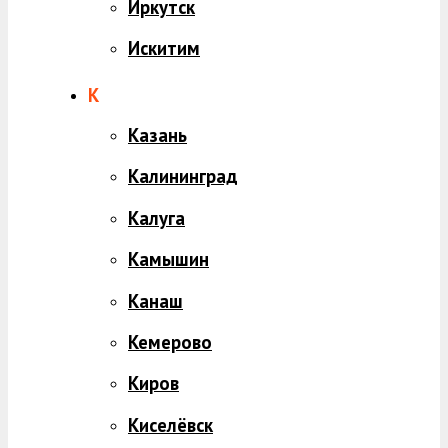
Иркутск
Искитим
К
Казань
Калининград
Калуга
Камышин
Канаш
Кемерово
Киров
Киселёвск