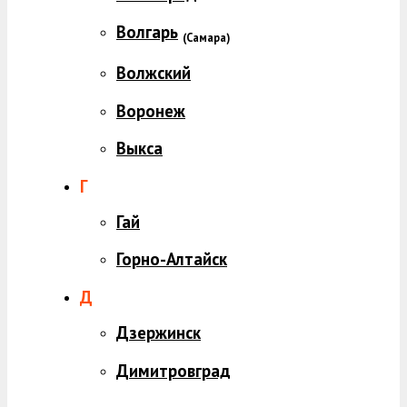
Волгарь
(
Самара)
Волжский
Воронеж
Выкса
Г
Гай
Горно-Алтайск
Д
Дзержинск
Димитровград