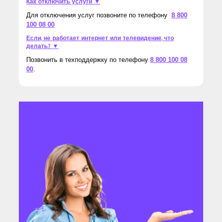
Как отключить услуги ▼
Для отключения услуг позвоните по телефону
8 800
100 08 00
Если, не работает интернет или телевидение, что
делать? ▼
Позвонить в техподдержку по телефону
8 800 100 08
00
.