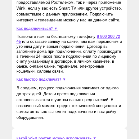
предоставляемой Ростелеком, так и через приложение
Wink, если у вас есть Smart TV или другое устройство,
совместимое с данным приложением. Подключить
интернет и телевидение можно у нас на данном сайте.
Как подключиться? ▼
Позвоните нам по бесплатному телефону
8 800 200 72
46
или оставьте заявку на сайте, мы вам перезвоним и
уточним дату и время подключения. Договор вы
заполните дома при подключении, оплату производите
в течении 24 часов после подключения по лицевому
счету указанному в договоре, в личном кабинете, в
банке, онлайн банке, терминале, электронные
кошельки, салоны связи.
Как быстро подключат? ▼
В среднем, процесс подключения занимает от одного
до трех дней. Дата и время подключения
согласовываются с учетом ваших предпочтений. В
назначенный момент придет технический специалист и
самостоятельно выполнит подключение и настройку
оборудования.
Какой Wi-Fi роутер можно использовать ▼