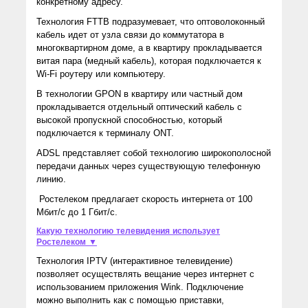
конкретному адресу.
Технология FTTB подразумевает, что оптоволоконный
кабель идет от узла связи до коммутатора в
многоквартирном доме, а в квартиру прокладывается
витая пара (медный кабель), которая подключается к
Wi-Fi роутеру или компьютеру.
В технологии GPON в квартиру или частный дом
прокладывается отдельный оптический кабель с
высокой пропускной способностью, который
подключается к терминалу ONT.
ADSL представляет собой технологию широкополосной
передачи данных через существующую телефонную
линию.
Ростелеком предлагает скорость интернета от 100
Мбит/с до 1 Гбит/с.
Какую технологию телевидения использует
Ростелеком ▼
Технология IPTV (интерактивное телевидение)
позволяет осуществлять вещание через интернет с
использованием приложения Wink. Подключение
можно выполнить как с помощью приставки,