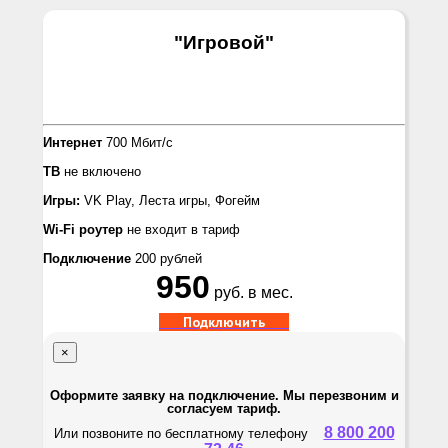
"Игровой
"
Интернет
700 Мбит/с
ТВ
не включено
Игры:
VK Play, Леста игры, Фогейм
Wi-Fi роутер
не входит в тариф
Подключение
200 рублей
950
руб. в мес.
Подключить
×
Оформите заявку на подключение. Мы перезвоним и
согласуем тариф.
8 800 200
Или позвоните по бесплатному телефону