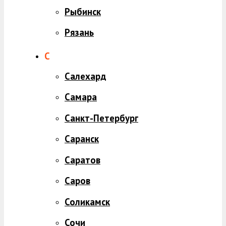
Рыбинск
Рязань
С
Салехард
Самара
Санкт-Петербург
Саранск
Саратов
Саров
Соликамск
Сочи