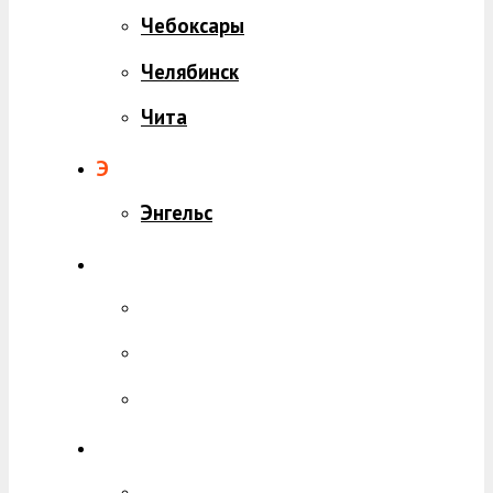
Чебоксары
Челябинск
Чита
Э
Энгельс