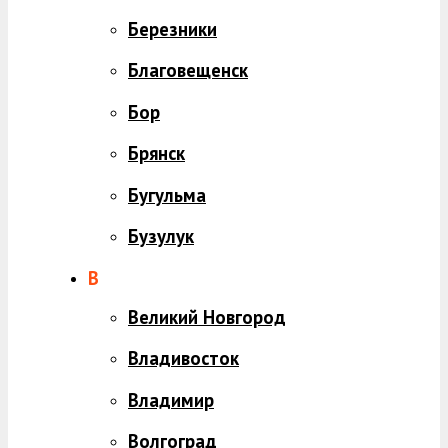
Березники
Благовещенск
Бор
Брянск
Бугульма
Бузулук
В
Великий Новгород
Владивосток
Владимир
Волгоград