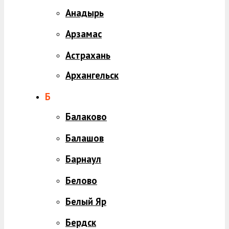
Анадырь
Арзамас
Астрахань
Архангельск
Б
Балаково
Балашов
Барнаул
Белово
Белый Яр
Бердск