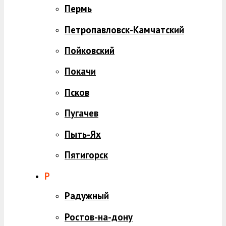
Пермь
Петропавловск-Камчатский
Пойковский
Покачи
Псков
Пугачев
Пыть-Ях
Пятигорск
Р
Радужный
Ростов-на-дону