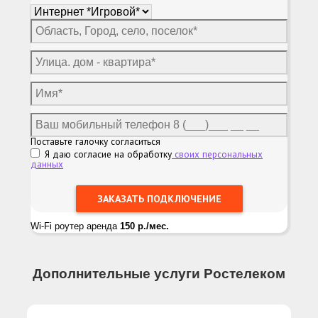
Поставьте галочку согласиться
Я даю согласие на обработку
своих персональных
данных
Wi-Fi роутер аренда
150 р./мес.
Дополнительные услуги Ростелеком