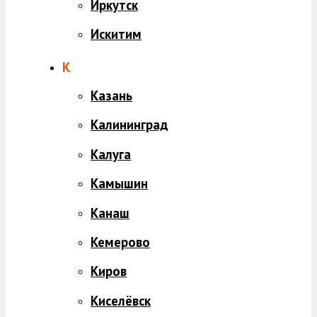
Иркутск
Искитим
К
Казань
Калининград
Калуга
Камышин
Канаш
Кемерово
Киров
Киселёвск