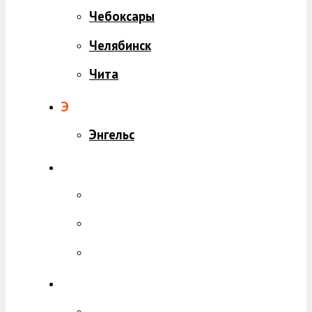
Чебоксары
Челябинск
Чита
Э
Энгельс