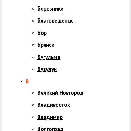
Березники
Благовещенск
Бор
Брянск
Бугульма
Бузулук
В
Великий Новгород
Владивосток
Владимир
Волгоград