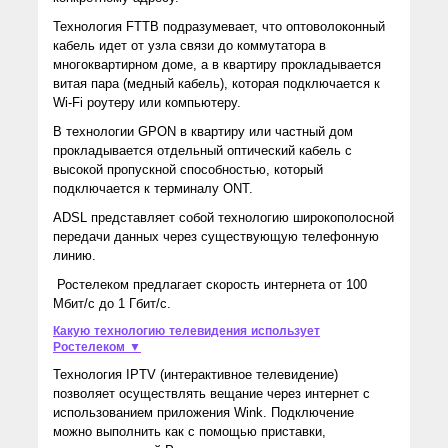
Технология FTTB подразумевает, что оптоволоконный
кабель идет от узла связи до коммутатора в
многоквартирном доме, а в квартиру прокладывается
витая пара (медный кабель), которая подключается к
Wi-Fi роутеру или компьютеру.
В технологии GPON в квартиру или частный дом
прокладывается отдельный оптический кабель с
высокой пропускной способностью, который
подключается к терминалу ONT.
ADSL представляет собой технологию широкополосной
передачи данных через существующую телефонную
линию.
Ростелеком предлагает скорость интернета от 100
Мбит/с до 1 Гбит/с.
Какую технологию телевидения использует
Ростелеком ▼
Технология IPTV (интерактивное телевидение)
позволяет осуществлять вещание через интернет с
использованием приложения Wink. Подключение
можно выполнить как с помощью приставки,