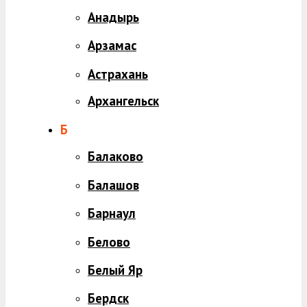
Анадырь
Арзамас
Астрахань
Архангельск
Б
Балаково
Балашов
Барнаул
Белово
Белый Яр
Бердск