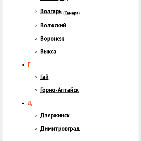
Волгарь
(
Самара)
Волжский
Воронеж
Выкса
Г
Гай
Горно-Алтайск
Д
Дзержинск
Димитровград