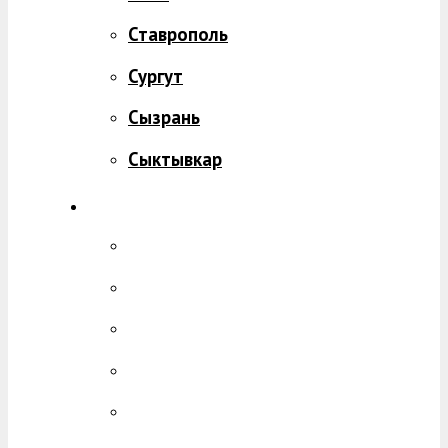
Ставрополь
Сургут
Сызрань
Сыктывкар