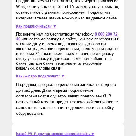
предоставляемой Ростелеком, так и через приложение
Wink, если у вас есть Smart TV или другое устройство,
совместимое с данным приложением. Подключить
интернет и телевидение можно у нас на данном сайте.
Как подключиться? ▼
Позвоните нам по бесплатному телефону
8 800 200 72
46
или оставьте заявку на сайте, мы вам перезвоним и
уточним дату и время подключения. Договор вы
заполните дома при подключении, оплату производите
в течении 24 часов после подключения по лицевому
счету указанному в договоре, в личном кабинете, в
банке, онлайн банке, терминале, электронные
кошельки, салоны связи.
Как быстро подключат? ▼
В среднем, процесс подключения занимает от одного
до трех дней. Дата и время подключения
согласовываются с учетом ваших предпочтений. В
назначенный момент придет технический специалист и
самостоятельно выполнит подключение и настройку
оборудования.
Какой Wi-Fi роутер можно использовать ▼