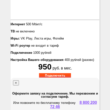
Интернет
500 Мбит/с
ТВ
не включено
Игры:
VK Play, Леста игры, Фогейм
Wi-Fi роутер
не входит в тариф
Подключение
1000 рублей
Настройка Вашего оборудования
400 рублей
(разово)
950
руб. в мес.
Подключить
×
Оформите заявку на подключение. Мы перезвоним и
согласуем тариф.
8 800 200
Или позвоните по бесплатному телефону
72 46