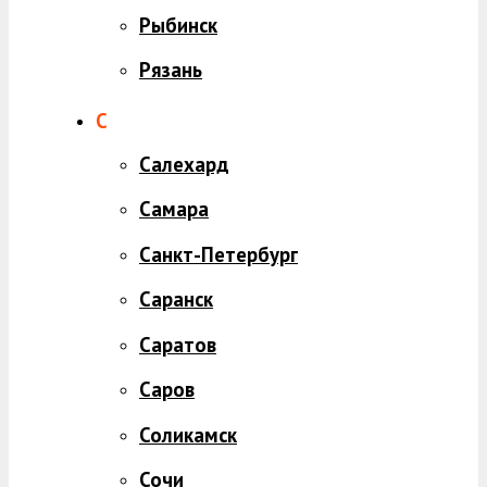
Рыбинск
Рязань
С
Салехард
Самара
Санкт-Петербург
Саранск
Саратов
Саров
Соликамск
Сочи