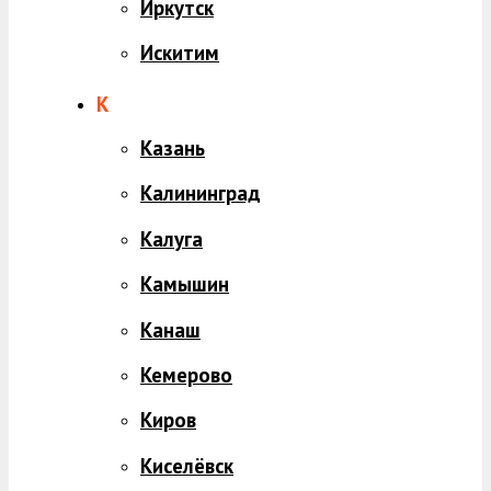
Иркутск
Искитим
К
Казань
Калининград
Калуга
Камышин
Канаш
Кемерово
Киров
Киселёвск