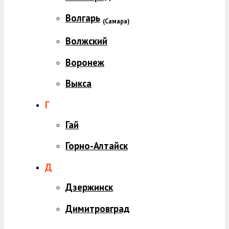
Волгарь
(
Самара)
Волжский
Воронеж
Выкса
Г
Гай
Горно-Алтайск
Д
Дзержинск
Димитровград