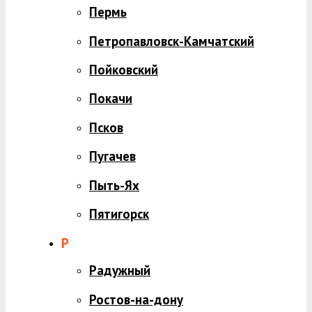
Пермь
Петропавловск-Камчатский
Пойковский
Покачи
Псков
Пугачев
Пыть-Ях
Пятигорск
Р
Радужный
Ростов-на-дону