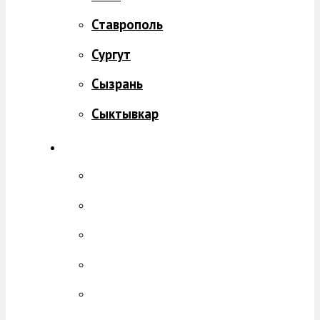
Ставрополь
Сургут
Сызрань
Сыктывкар