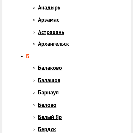
Анадырь
Арзамас
Астрахань
Архангельск
Б
Балаково
Балашов
Барнаул
Белово
Белый Яр
Бердск