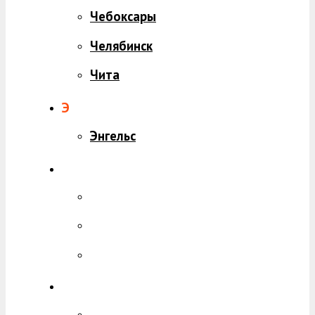
Чебоксары
Челябинск
Чита
Э
Энгельс