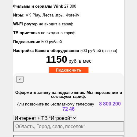
Фильмы и сериалы Wink
27 000
Игры:
VK Play, Лeста игры, Фогейм
Wi-Fi роутер
не входит в тариф
ТВ приставка
не входит в тариф
Подключение
500 рублей
Настройка Вашего оборудования
500 рублей
(разово)
1150
руб. в мес.
Подключить
×
Оформите заявку на подключение. Мы перезвоним и
согласуем тариф.
8 800 200
Или позвоните по бесплатному телефону
72 46