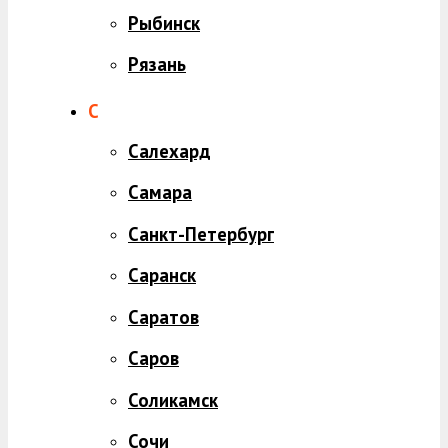
Рыбинск
Рязань
С
Салехард
Самара
Санкт-Петербург
Саранск
Саратов
Саров
Соликамск
Сочи