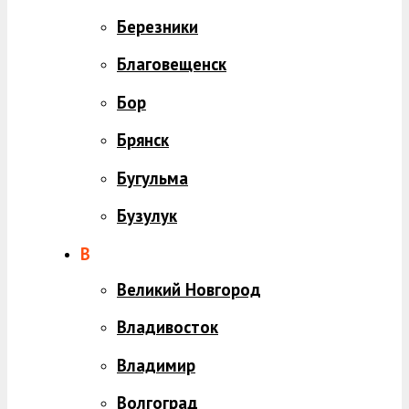
Березники
Благовещенск
Бор
Брянск
Бугульма
Бузулук
В
Великий Новгород
Владивосток
Владимир
Волгоград