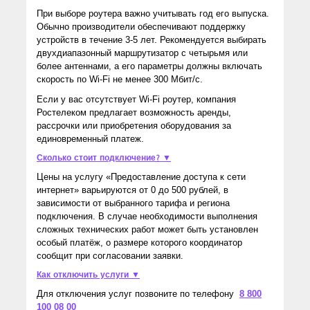
При выборе роутера важно учитывать год его выпуска.
Обычно производители обеспечивают поддержку
устройств в течение 3-5 лет. Рекомендуется выбирать
двухдиапазонный маршрутизатор с четырьмя или
более антеннами, а его параметры должны включать
скорость по Wi-Fi не менее 300 Мбит/с.
Если у вас отсутствует Wi-Fi роутер, компания
Ростелеком предлагает возможность аренды,
рассрочки или приобретения оборудования за
единовременный платеж.
Сколько стоит подключение? ▼
Цены на услугу «Предоставление доступа к сети
интернет» варьируются от 0 до 500 рублей, в
зависимости от выбранного тарифа и региона
подключения. В случае необходимости выполнения
сложных технических работ может быть установлен
особый платёж, о размере которого координатор
сообщит при согласовании заявки.
Как отключить услуги ▼
Для отключения услуг позвоните по телефону
8 800
100 08 00