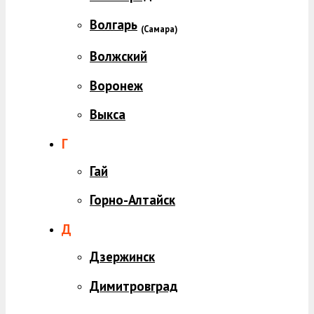
Волгарь
(
Самара)
Волжский
Воронеж
Выкса
Г
Гай
Горно-Алтайск
Д
Дзержинск
Димитровград