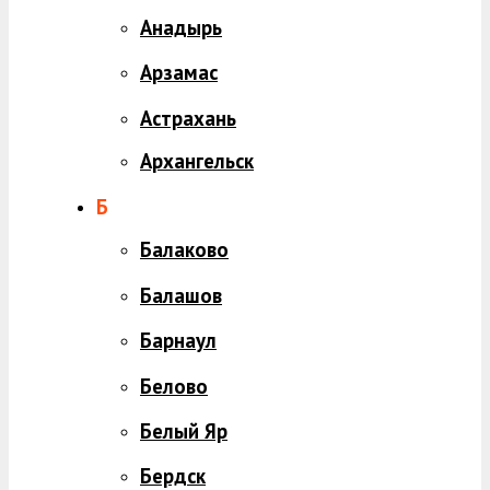
Анадырь
Арзамас
Астрахань
Архангельск
Б
Балаково
Балашов
Барнаул
Белово
Белый Яр
Бердск