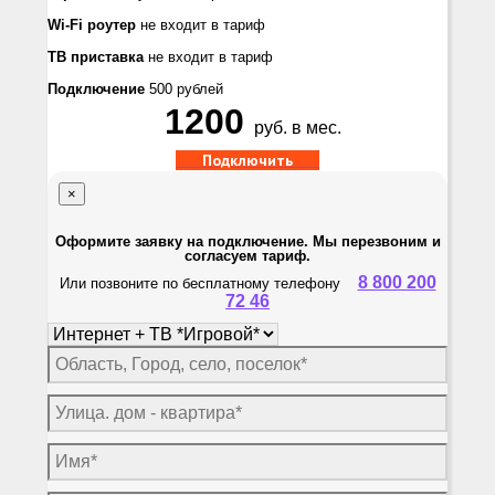
Wi-Fi роутер
не входит в тариф
ТВ приставка
не входит в тариф
Подключение
500 рублей
1200
руб. в мес.
Подключить
×
Оформите заявку на подключение. Мы перезвоним и
согласуем тариф.
8 800 200
Или позвоните по бесплатному телефону
72 46