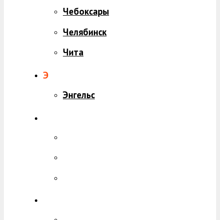
Чебоксары
Челябинск
Чита
Э
Энгельс