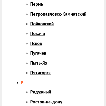
Пермь
Петропавловск-Камчатский
Пойковский
Покачи
Псков
Пугачев
Пыть-Ях
Пятигорск
Р
Радужный
Ростов-на-дону