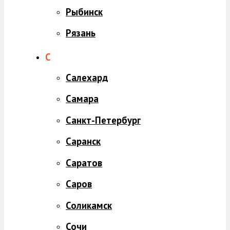
Рыбинск
Рязань
С
Салехард
Самара
Санкт-Петербург
Саранск
Саратов
Саров
Соликамск
Сочи