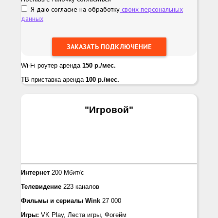
Я даю согласие на обработку
своих персональных
данных
Wi-Fi роутер аренда
150 р./мес.
ТВ приставка аренда
100 р./мес.
"Игровой
"
Интернет
200 Мбит/с
Телевидение
223 каналов
Фильмы и сериалы
Wink
27 000
Игры:
VK Play, Лeста игры, Фогейм