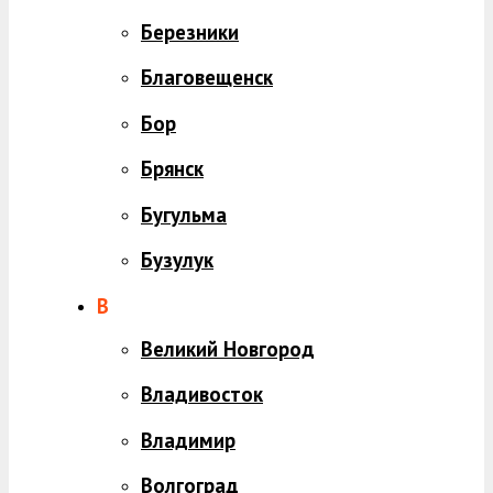
Березники
Благовещенск
Бор
Брянск
Бугульма
Бузулук
В
Великий Новгород
Владивосток
Владимир
Волгоград