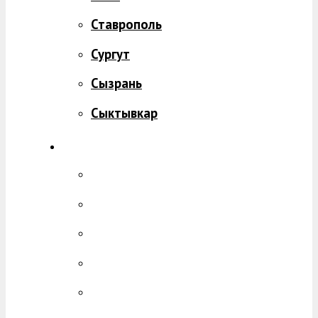
Ставрополь
Сургут
Сызрань
Сыктывкар