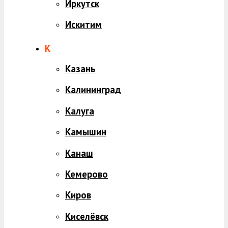
Иркутск
Искитим
К
Казань
Калининград
Калуга
Камышин
Канаш
Кемерово
Киров
Киселёвск