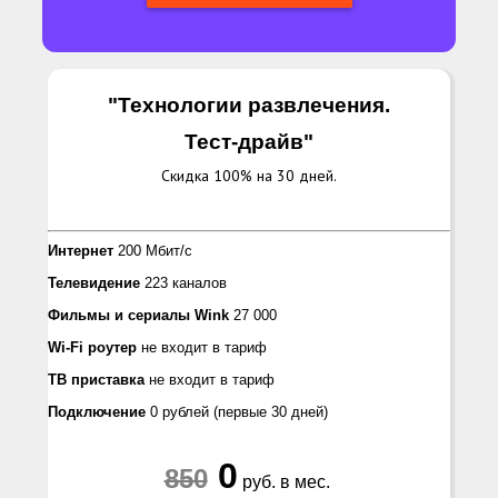
"Технологии развлечения.
Тест-драйв
"
Скидка 100% на 30 дней.
Интернет
200 Мбит/с
Телевидение
223 каналов
Фильмы и сериалы
Wink
27 000
Wi-Fi роутер
не входит в тариф
ТВ приставка
не входит в тариф
Подключение
0 рублей
(первые 30 дней)
0
850
руб. в мес.