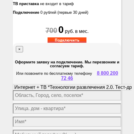
ТВ приставка
не входит в тариф
Подключение
0 рублей
(первые 30 дней)
0
700
руб. в мес.
Подключить
×
Оформите заявку на подключение. Мы перезвоним и
согласуем тариф.
8 800 200
Или позвоните по бесплатному телефону
72 46