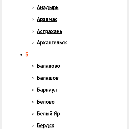
Анадырь
Арзамас
Астрахань
Архангельск
Б
Балаково
Балашов
Барнаул
Белово
Белый Яр
Бердск