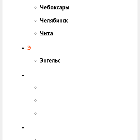
Чебоксары
Челябинск
Чита
Э
Энгельс