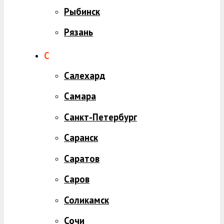
Рыбинск
Рязань
С
Салехард
Самара
Санкт-Петербург
Саранск
Саратов
Саров
Соликамск
Сочи