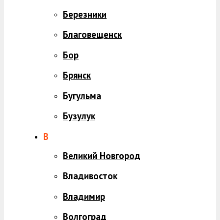
Березники
Благовещенск
Бор
Брянск
Бугульма
Бузулук
В
Великий Новгород
Владивосток
Владимир
Волгоград