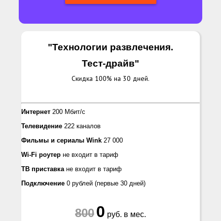
"Технологии развлечения.
Тест-драйв
"
Скидка 100% на 30 дней.
Интернет
200 Мбит/с
Телевидение
222 каналов
Фильмы и сериалы
Wink
27 000
Wi-Fi роутер
не входит в тариф
ТВ приставка
не входит в тариф
Подключение
0 рублей
(первые 30 дней)
0
800
руб. в мес.