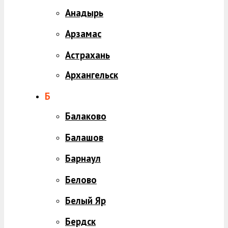
Анадырь
Арзамас
Астрахань
Архангельск
Б
Балаково
Балашов
Барнаул
Белово
Белый Яр
Бердск