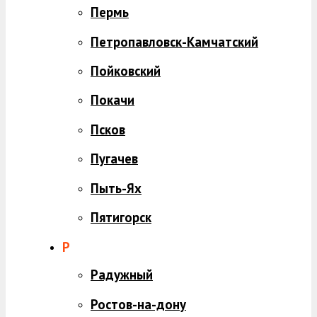
Пермь
Петропавловск-Камчатский
Пойковский
Покачи
Псков
Пугачев
Пыть-Ях
Пятигорск
Р
Радужный
Ростов-на-дону