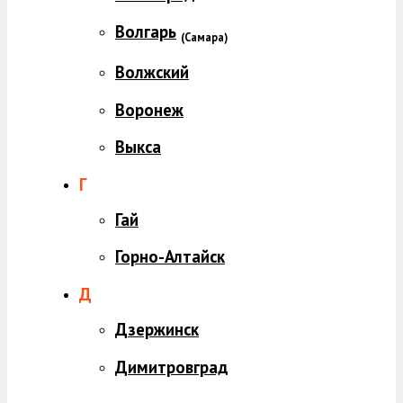
Волгарь
(
Самара)
Волжский
Воронеж
Выкса
Г
Гай
Горно-Алтайск
Д
Дзержинск
Димитровград