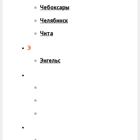
Чебоксары
Челябинск
Чита
Э
Энгельс