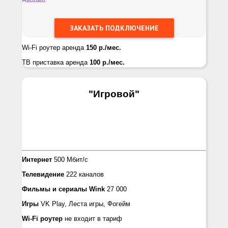
Wi-Fi роутер аренда
150 р./мес.
ТВ приставка аренда
100 р./мес.
"Игровой
"
Интернет
500 Мбит/с
Телевидение
222 каналов
Фильмы и сериалы
Wink
27 000
Игры
VK Play, Лeста игры, Фогейм
Wi-Fi роутер
не входит в тариф