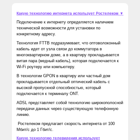
Какую технологию интернета использует Ростелеком ▼
Подключение к интернету определяется наличием
технической возможности для установки по
конкретному адресу.
Технология FTTB подразумевает, что оптоволоконный
кабель идет от узла связи до коммутатора в
многоквартирном доме, а в квартиру прокладывается
витая пара (медный кабель), которая подключается к
Wi-Fi роутеру или компьютеру.
В технологии GPON в квартиру или частный дом
прокладывается отдельный оптический кабель с
высокой пропускной способностью, который
подключается к терминалу ONT.
ADSL представляет собой технологию широкополосной
передачи данных через существующую телефонную
линию.
Ростелеком предлагает скорость интернета от 100
Мбит/с до 1 Гбит/с.
Какую технологию телевидения использует