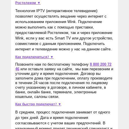
Ростелеком ▼
Технология IPTV (интерактивное телевидение)
позволяет осуществлять вещание через интернет с
использованием приложения Wink. Подключение
можно выполнить как с помощью приставки,
предоставляемой Ростелеком, так и через приложение
Wink, если у вас есть Smart TV или другое устройство,
совместимое с данным приложением. Подключить
интернет и телевидение можно у нас на данном сайте.
Как подключиться? ▼
Позвоните нам по бесплатному телефону
8 800 200 72
46
или оставьте заявку на сайте, мы вам перезвоним и
уточним дату и время подключения. Договор вы
заполните дома при подключении, оплату производите
в течении 24 часов после подключения по лицевому
счету указанному в договоре, в личном кабинете, в
банке, онлайн банке, терминале, электронные
кошельки, салоны связи.
Как быстро подключат? ▼
В среднем, процесс подключения занимает от одного
до трех дней. Дата и время подключения
согласовываются с учетом ваших предпочтений. В
назначенный момент придет технический специалист и