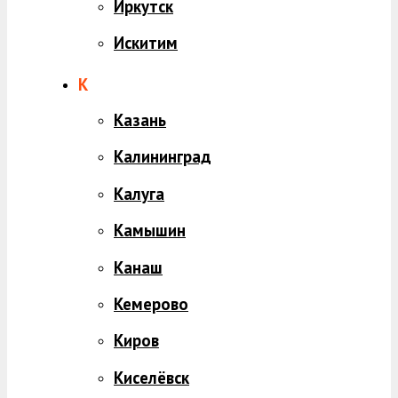
Иркутск
Искитим
К
Казань
Калининград
Калуга
Камышин
Канаш
Кемерово
Киров
Киселёвск