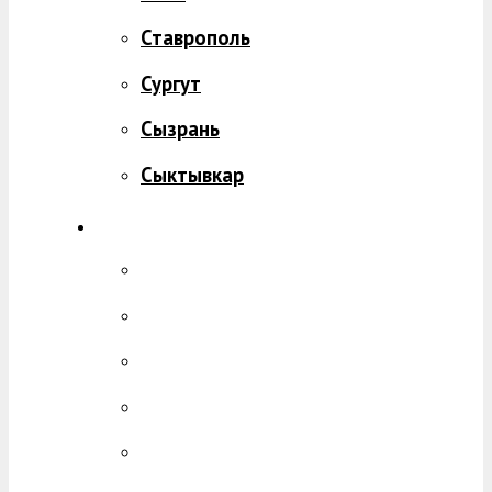
Ставрополь
Сургут
Сызрань
Сыктывкар