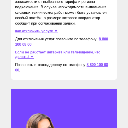
зависимости от выбранного тарифа и региона
подключения. В случае необходимости выполнения
сложных технических работ может быть установлен
особый платёж, о размере которого координатор
сообщит при согласовании заявки.
Как отключить услуги ▼
Для отключения услуг позвоните по телефону
8 800
100 08 00
Если, не работает интернет или телевидение, что
делать? ▼
Позвонить в техподдержку по телефону
8 800 100 08
00
.