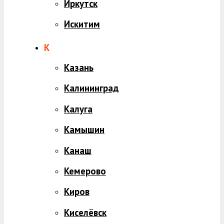
Иркутск
Искитим
К
Казань
Калининград
Калуга
Камышин
Канаш
Кемерово
Киров
Киселёвск