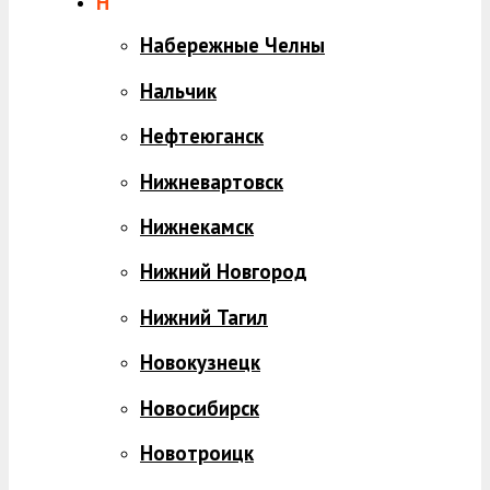
Н
Набережные Челны
Нальчик
Нефтеюганск
Нижневартовск
Нижнекамск
Нижний Новгород
Нижний Тагил
Новокузнецк
Новосибирск
Новотроицк