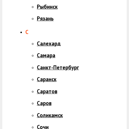
Рыбинск
Рязань
С
Салехард
Самара
Санкт-Петербург
Саранск
Саратов
Саров
Соликамск
Сочи