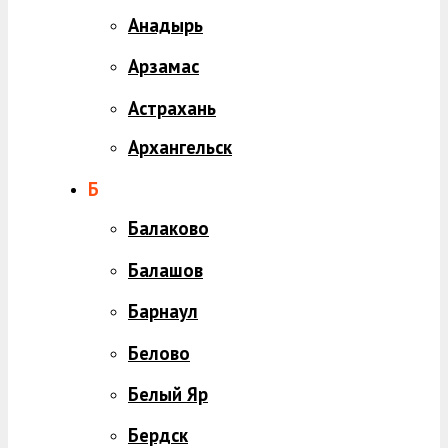
Анадырь
Арзамас
Астрахань
Архангельск
Б
Балаково
Балашов
Барнаул
Белово
Белый Яр
Бердск