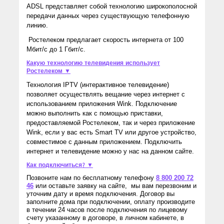
ADSL представляет собой технологию широкополосной
передачи данных через существующую телефонную
линию.
Ростелеком предлагает скорость интернета от 100
Мбит/с до 1 Гбит/с.
Какую технологию телевидения использует
Ростелеком ▼
Технология IPTV (интерактивное телевидение)
позволяет осуществлять вещание через интернет с
использованием приложения Wink. Подключение
можно выполнить как с помощью приставки,
предоставляемой Ростелеком, так и через приложение
Wink, если у вас есть Smart TV или другое устройство,
совместимое с данным приложением. Подключить
интернет и телевидение можно у нас на данном сайте.
Как подключиться? ▼
Позвоните нам по бесплатному телефону
8 800 200 72
46
или оставьте заявку на сайте, мы вам перезвоним и
уточним дату и время подключения. Договор вы
заполните дома при подключении, оплату производите
в течении 24 часов после подключения по лицевому
счету указанному в договоре, в личном кабинете, в