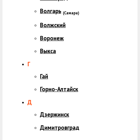
Волгарь
(
Самара)
Волжский
Воронеж
Выкса
Г
Гай
Горно-Алтайск
Д
Дзержинск
Димитровград