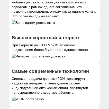
мобильную связь, а также доступ к фильмам и
сериалам в рамках одного соглашения, что
позволяет производить оплату как за единую услугу.
Это более выгодный вариант.
Высокоскоростной интернет
При скорости до 1000 Мбит/с возможно
подключение более 9 устройств одновременно.
Самые современные технологии
Система передачи данных xPON гарантирует
надежный интернет и телевидение за счет
индивидуальной оптической линии, протянутой
непосредственно в квартиру абонента.