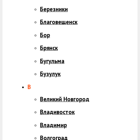
Березники
Благовещенск
Бор
Брянск
Бугульма
Бузулук
В
Великий Новгород
Владивосток
Владимир
Волгоград