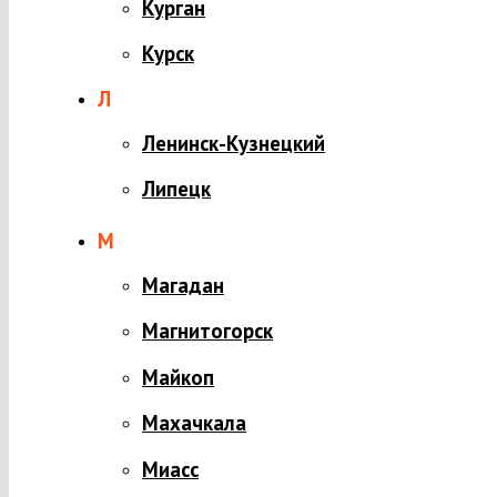
Курган
Курск
Л
Ленинск-Кузнецкий
Липецк
М
Магадан
Магнитогорск
Майкоп
Махачкала
Миасс