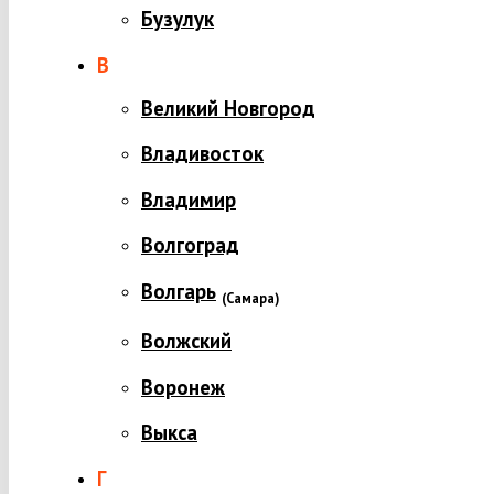
Бузулук
В
Великий Новгород
Владивосток
Владимир
Волгоград
Волгарь
(
Самара)
Волжский
Воронеж
Выкса
Г