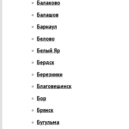
Балаково
Балашов
Барнаул
Белово
Белый Яр
Бердск
Березники
Благовещенск
Бор
Брянск
Бугульма