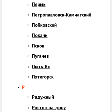
Пермь
Петропавловск-Камчатский
Пойковский
Покачи
Псков
Пугачев
Пыть-Ях
Пятигорск
Р
Радужный
Ростов-на-дону