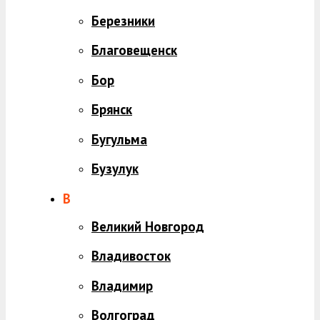
Березники
Благовещенск
Бор
Брянск
Бугульма
Бузулук
В
Великий Новгород
Владивосток
Владимир
Волгоград