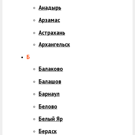
Анадырь
Арзамас
Астрахань
Архангельск
Б
Балаково
Балашов
Барнаул
Белово
Белый Яр
Бердск