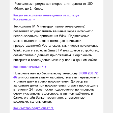
Ростелеком предлагает скорость интернета от 100
Мбит/с до 1 Гбит/с.
Какую технологию телевидения использует
Ростелеком ▼
Технология IPTV (интерактивное телевидение)
позволяет осуществлять вещание через интернет с
использованием приложения Wink. Подключение
можно выполнить как с помощью приставки,
предоставляемой Ростелеком, так и через приложение
Wink, если у вас есть Smart TV или другое устройство,
совместимое с данным приложением. Подключить
интернет и телевидение можно у нас на данном сайте.
Как подключиться? ▼
Позвоните нам по бесплатному телефону
8 800 200 72
46
или оставьте заявку на сайте, мы вам перезвоним и
уточним дату и время подключения. Договор вы
заполните дома при подключении, оплату производите
в течении 24 часов после подключения по лицевому
счету указанному в договоре, в личном кабинете, в
банке, онлайн банке, терминале, электронные
кошельки, салоны связи.
Как быстро подключат? ▼