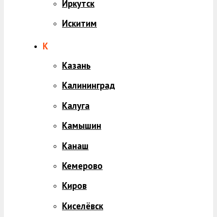
Иркутск
Искитим
К
Казань
Калининград
Калуга
Камышин
Канаш
Кемерово
Киров
Киселёвск