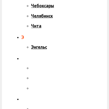
Чебоксары
Челябинск
Чита
Э
Энгельс