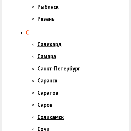
Рыбинск
Рязань
С
Салехард
Самара
Санкт-Петербург
Саранск
Саратов
Саров
Соликамск
Сочи