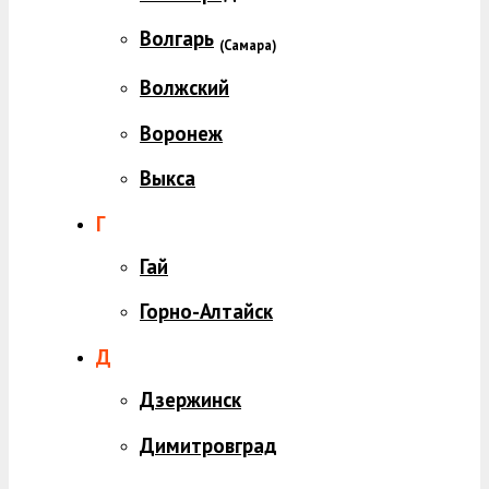
Волгарь
(
Самара)
Волжский
Воронеж
Выкса
Г
Гай
Горно-Алтайск
Д
Дзержинск
Димитровград