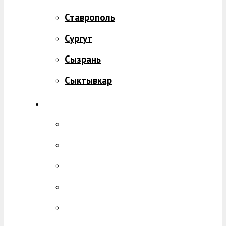
Ставрополь
Сургут
Сызрань
Сыктывкар