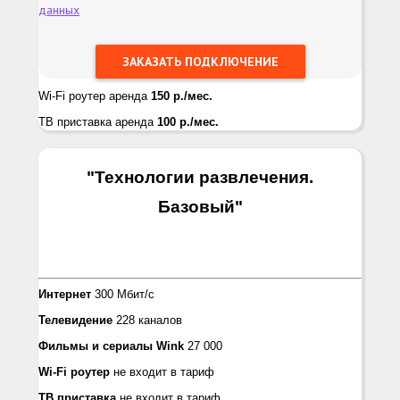
данных
Wi-Fi роутер аренда
150 р./мес.
ТВ приставка аренда
100 р./мес.
"Технологии развлечения.
Базовый
"
Интернет
300 Мбит/с
Телевидение
228 каналов
Фильмы и сериалы
Wink
27 000
Wi-Fi роутер
не входит в тариф
ТВ приставка
не входит в тариф