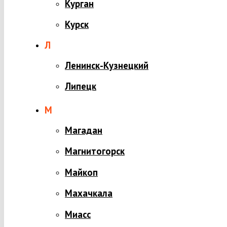
Курган
Курск
Л
Ленинск-Кузнецкий
Липецк
М
Магадан
Магнитогорск
Майкоп
Махачкала
Миасс