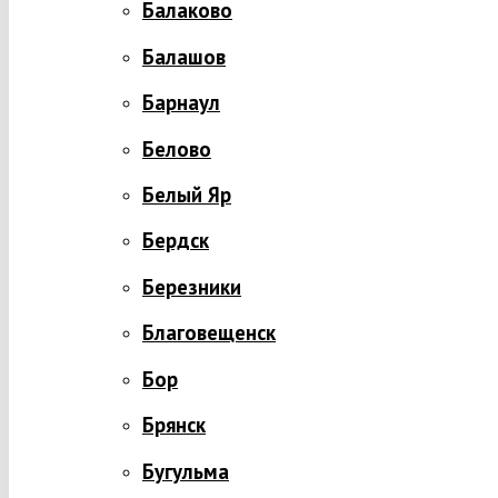
Балаково
Балашов
Барнаул
Белово
Белый Яр
Бердск
Березники
Благовещенск
Бор
Брянск
Бугульма