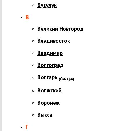
Бузулук
В
Великий Новгород
Владивосток
Владимир
Волгоград
Волгарь
(
Самара)
Волжский
Воронеж
Выкса
Г