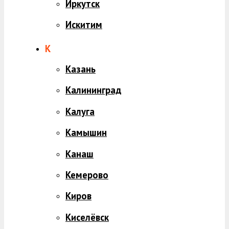
Иркутск
Искитим
К
Казань
Калининград
Калуга
Камышин
Канаш
Кемерово
Киров
Киселёвск