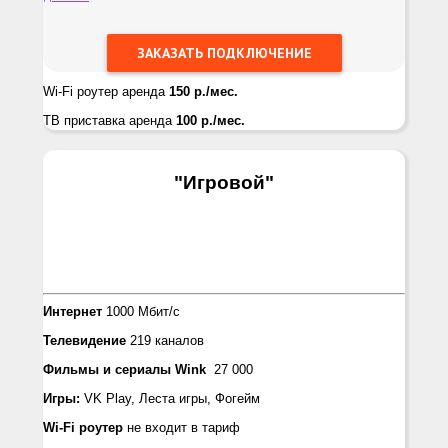
Wi-Fi роутер аренда
150 р./мес.
ТВ приставка аренда
100 р./мес.
"Игровой
"
Интернет
1000 Мбит/с
Телевидение
219 каналов
Фильмы и сериалы Wink
27 000
Игры:
VK Play, Леста игры, Фогейм
Wi-Fi роутер
не входит в тариф