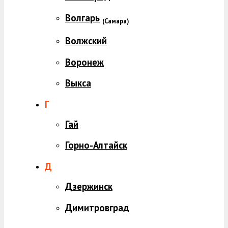
Волгарь
(
Самара)
Волжский
Воронеж
Выкса
Г
Гай
Горно-Алтайск
Д
Дзержинск
Димитровград