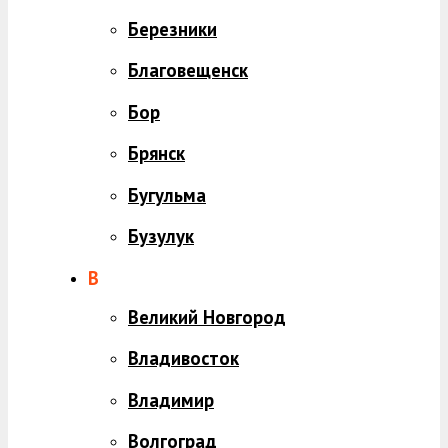
Березники
Благовещенск
Бор
Брянск
Бугульма
Бузулук
В
Великий Новгород
Владивосток
Владимир
Волгоград