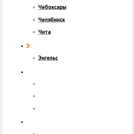
Чебоксары
Челябинск
Чита
Э
Энгельс