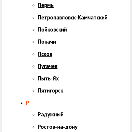
Пермь
Петропавловск-Камчатский
Пойковский
Покачи
Псков
Пугачев
Пыть-Ях
Пятигорск
Р
Радужный
Ростов-на-дону