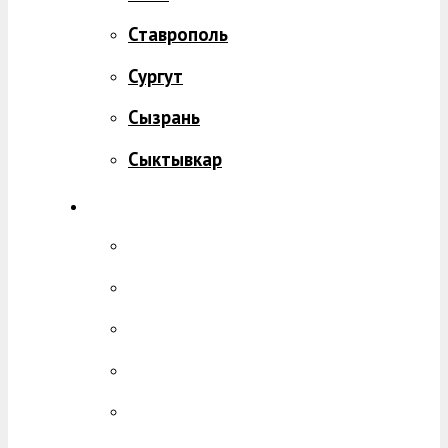
Ставрополь
Сургут
Сызрань
Сыктывкар