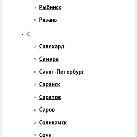
Рыбинск
Рязань
С
Салехард
Самара
Санкт-Петербург
Саранск
Саратов
Саров
Соликамск
Сочи