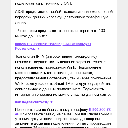
подключается к терминалу ONT.
ADSL представляет собой технологию широкополосной
передачи данных через существующую телефонную
линию.
Ростелеком предлагает скорость интернета от 100
Мбит/с до 1 Гбит/с.
Какую технологию телевидения использует
Ростелеком ▼
Технология IPTV (интерактивное телевидение)
позволяет осуществлять вещание через интернет с
использованием приложения Wink. Подключение
можно выполнить как с помощью приставки,
предоставляемой Ростелеком, так и через приложение
Wink, если у вас есть Smart TV или другое устройство,
совместимое с данным приложением. Подключить
интернет и телевидение можно у нас на данном сайте.
Как подключиться? ▼
Позвоните нам по бесплатному телефону
8 800 200 72
46
или оставьте заявку на сайте, мы вам перезвоним и
уточним дату и время подключения. Договор вы
заполните дома при подключении, оплату производите
в течении 24 часов после подключения по лицевому