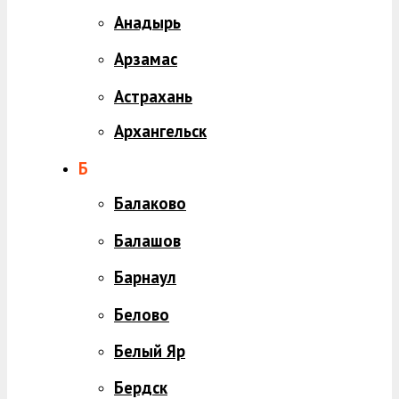
Анадырь
Арзамас
Астрахань
Архангельск
Б
Балаково
Балашов
Барнаул
Белово
Белый Яр
Бердск