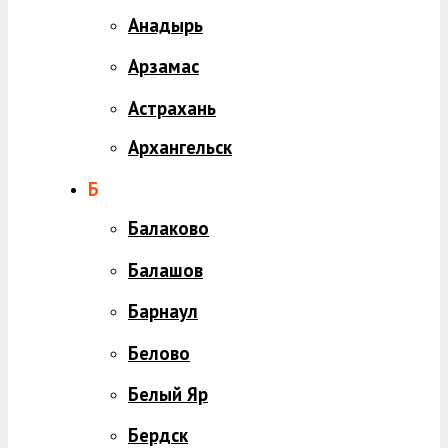
Анадырь
Арзамас
Астрахань
Архангельск
Б
Балаково
Балашов
Барнаул
Белово
Белый Яр
Бердск