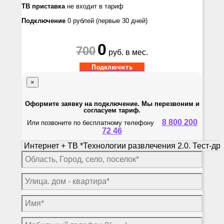
ТВ приставка
не входит в тариф
Подключение
0 рублей
(первые 30 дней)
0
700
руб. в мес.
Подключить
×
Оформите заявку на подключение. Мы перезвоним и
согласуем тариф.
8 800 200
Или позвоните по бесплатному телефону
72 46