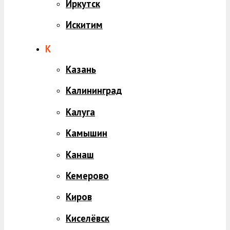
Иркутск
Искитим
К
Казань
Калининград
Калуга
Камышин
Канаш
Кемерово
Киров
Киселёвск