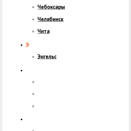
Чебоксары
Челябинск
Чита
Э
Энгельс