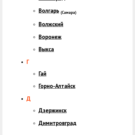
Волгарь
(
Самара)
Волжский
Воронеж
Выкса
Г
Гай
Горно-Алтайск
Д
Дзержинск
Димитровград