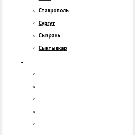
Ставрополь
Сургут
Сызрань
Сыктывкар