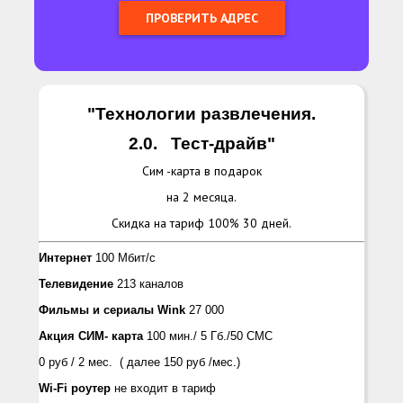
"Технологии развлечения.
2.0.
Тест-драйв
"
Сим -карта в подарок
на 2 месяца.
Скидка на тариф 100% 30 дней.
Интернет
100 Мбит/с
Телевидение
213 каналов
Фильмы и сериалы
Wink
27 000
Акция СИМ- карта
100 мин./ 5 Гб./50 СМС
0 руб / 2 мес. ( далее 150 руб /мес.)
Wi-Fi роутер
не входит в тариф