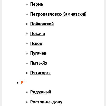
Пермь
Петропавловск-Камчатский
Пойковский
Покачи
Псков
Пугачев
Пыть-Ях
Пятигорск
Р
Радужный
Ростов-на-дону