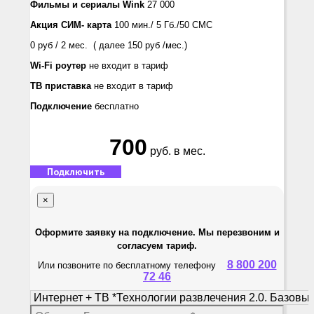
Фильмы и сериалы
Wink
27 000
Акция СИМ- карта
100 мин./ 5 Гб./50 СМС
0 руб / 2 мес. ( далее 150 руб /мес.)
Wi-Fi роутер
не входит в тариф
ТВ приставка
не входит в тариф
Подключение
бесплатно
700
руб. в мес.
Подключить
×
Оформите заявку на подключение. Мы перезвоним и
согласуем тариф.
8 800 200
Или позвоните по бесплатному телефону
72 46