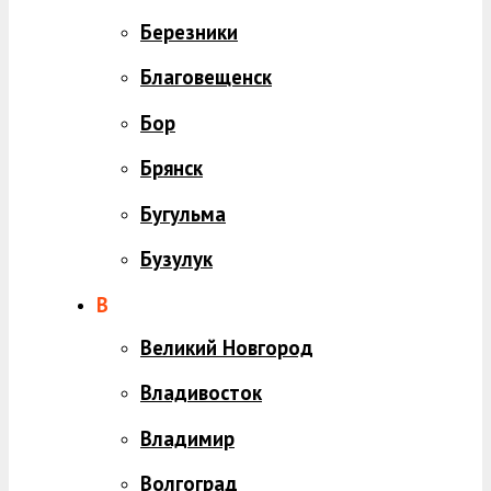
Березники
Благовещенск
Бор
Брянск
Бугульма
Бузулук
В
Великий Новгород
Владивосток
Владимир
Волгоград