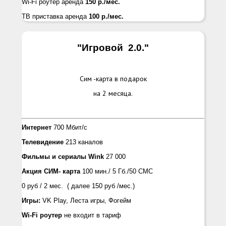
Wi-Fi роутер аренда
150 р./мес.
ТВ приставка аренда
100 р./мес.
"Игровой 2.0.
"
Сим -карта в подарок
на 2 месяца.
Интернет
700 Мбит/с
Телевидение
213 каналов
Фильмы и сериалы
Wink
27 000
Акция СИМ- карта
100 мин./ 5 Гб./50 СМС
0 руб / 2 мес. ( далее 150 руб /мес.)
Игры:
VK Play, Лeста игры, Фогейм
Wi-Fi роутер
не входит в тариф