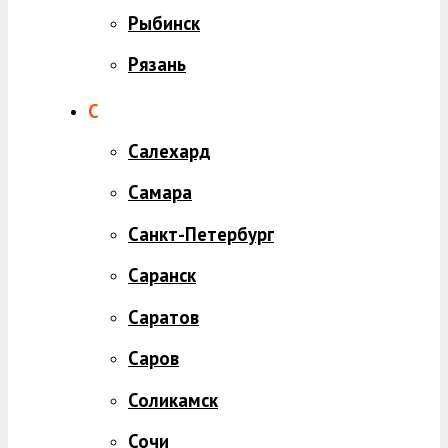
Рыбинск
Рязань
С
Салехард
Самара
Санкт-Петербург
Саранск
Саратов
Саров
Соликамск
Сочи