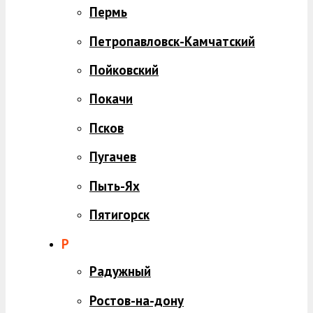
Пермь
Петропавловск-Камчатский
Пойковский
Покачи
Псков
Пугачев
Пыть-Ях
Пятигорск
Р
Радужный
Ростов-на-дону