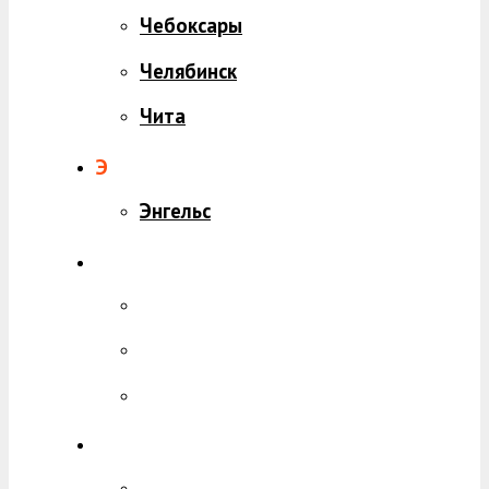
Чебоксары
Челябинск
Чита
Э
Энгельс