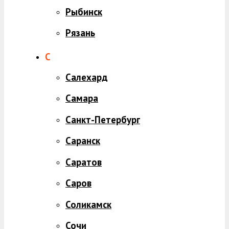
Рыбинск
Рязань
С
Салехард
Самара
Санкт-Петербург
Саранск
Саратов
Саров
Соликамск
Сочи