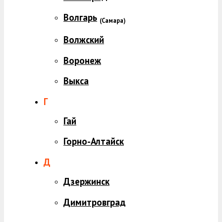
Волгарь
(
Самара)
Волжский
Воронеж
Выкса
Г
Гай
Горно-Алтайск
Д
Дзержинск
Димитровград