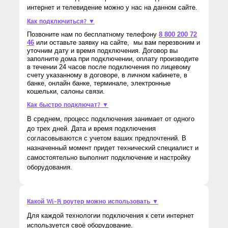
интернет и телевидение можно у нас на данном сайте.
Как подключиться? ▼
Позвоните нам по бесплатному телефону
8 800 200 72
46
или оставьте заявку на сайте, мы вам перезвоним и
уточним дату и время подключения. Договор вы
заполните дома при подключении, оплату производите
в течении 24 часов после подключения по лицевому
счету указанному в договоре, в личном кабинете, в
банке, онлайн банке, терминале, электронные
кошельки, салоны связи.
Как быстро подключат? ▼
В среднем, процесс подключения занимает от одного
до трех дней. Дата и время подключения
согласовываются с учетом ваших предпочтений. В
назначенный момент придет технический специалист и
самостоятельно выполнит подключение и настройку
оборудования.
Какой Wi-Fi роутер можно использовать ▼
Для каждой технологии подключения к сети интернет
используется своё оборудование.