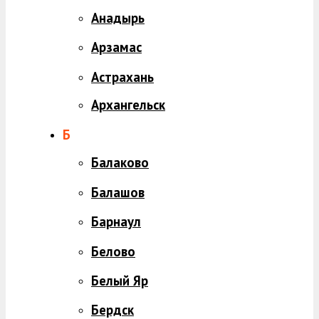
Анадырь
Арзамас
Астрахань
Архангельск
Б
Балаково
Балашов
Барнаул
Белово
Белый Яр
Бердск