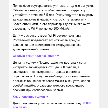
При выборе роутера важно учитывать год его выпуска.
Обычно производители обеспечивают поддержку
устройств в течение 3-5 лет. Рекомендуется выбирать
двухдиапазонный маршрутизатор с четырьмя или
более антеннами, а его параметры должны включать
скорость по Wi-Fi не менее 300 Мбит/с.
Если у вас отсутствует Wi-Fi роутер, компания
Ростелеком предлагает возможность аренды,
рассрочки или приобретения оборудования за
единовременный платеж.
Сколько стоит подключение? ▼
Цены на услугу «Предоставление доступа к сети
интернет» варьируются от 0 до 500 рублей, в
зависимости от выбранного тарифа и региона
подключения. В случае необходимости выполнения
сложных технических работ может быть установлен
особый платёж, о размере которого координатор
сообщит при согласовании заявки.
Как отключить услуги ▼
Для отключения услуг позвоните по телефону
8 800
100 08 00