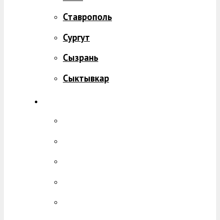
Ставрополь
Сургут
Сызрань
Сыктывкар