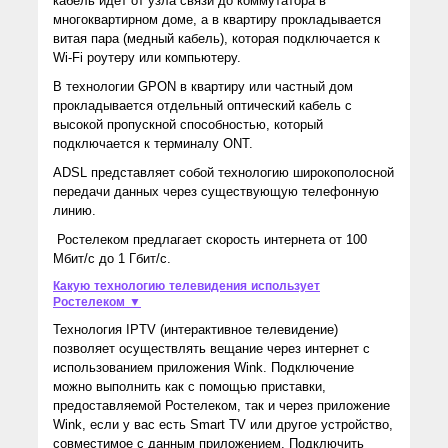
кабель идет от узла связи до коммутатора в
многоквартирном доме, а в квартиру прокладывается
витая пара (медный кабель), которая подключается к
Wi-Fi роутеру или компьютеру.
В технологии GPON в квартиру или частный дом
прокладывается отдельный оптический кабель с
высокой пропускной способностью, который
подключается к терминалу ONT.
ADSL представляет собой технологию широкополосной
передачи данных через существующую телефонную
линию.
Ростелеком предлагает скорость интернета от 100
Мбит/с до 1 Гбит/с.
Какую технологию телевидения использует
Ростелеком ▼
Технология IPTV (интерактивное телевидение)
позволяет осуществлять вещание через интернет с
использованием приложения Wink. Подключение
можно выполнить как с помощью приставки,
предоставляемой Ростелеком, так и через приложение
Wink, если у вас есть Smart TV или другое устройство,
совместимое с данным приложением. Подключить