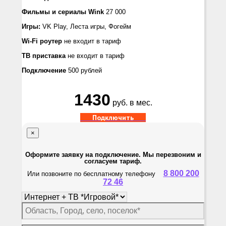
Фильмы и сериалы
Wink
27 000
Игры:
VK Play, Леста игры, Фогейм
Wi-Fi роутер
не входит в тариф
ТВ приставка
не входит в тариф
Подключение
500 рублей
1430
руб. в мес.
Подключить
×
Оформите заявку на подключение. Мы перезвоним и
согласуем тариф.
8 800 200
Или позвоните по бесплатному телефону
72 46