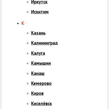
Иркутск
Искитим
К
Казань
Калининград
Калуга
Камышин
Канаш
Кемерово
Киров
Киселёвск