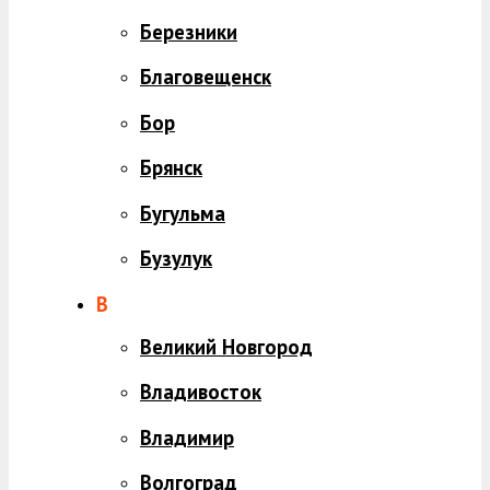
Березники
Благовещенск
Бор
Брянск
Бугульма
Бузулук
В
Великий Новгород
Владивосток
Владимир
Волгоград