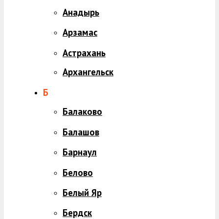
Анадырь
Арзамас
Астрахань
Архангельск
Б
Балаково
Балашов
Барнаул
Белово
Белый Яр
Бердск