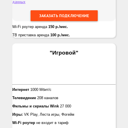
данных
Wi-Fi роутер аренда
150 р./мес.
ТВ приставка аренда
100 р./мес.
"Игровой
"
Интернет
1000 Мбит/с
Телевидение
208 каналов
Фильмы и сериалы Wink
27 000
Игры:
VK Play, Лeста игры, Фогейм
Wi-Fi роутер
не входит в тариф