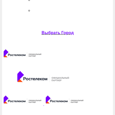
Выбрать Город