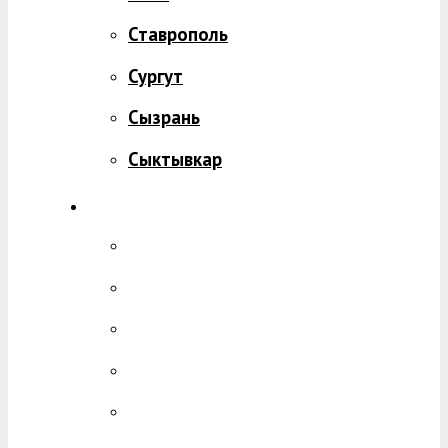
Ставрополь
Сургут
Сызрань
Сыктывкар