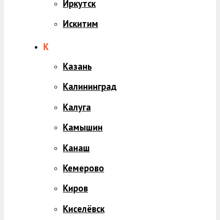
Иркутск
Искитим
К
Казань
Калининград
Калуга
Камышин
Канаш
Кемерово
Киров
Киселёвск