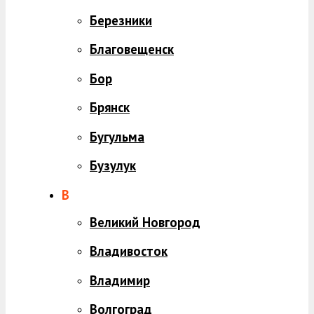
Березники
Благовещенск
Бор
Брянск
Бугульма
Бузулук
В
Великий Новгород
Владивосток
Владимир
Волгоград