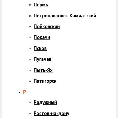
Пермь
Петропавловск-Камчатский
Пойковский
Покачи
Псков
Пугачев
Пыть-Ях
Пятигорск
Р
Радужный
Ростов-на-дону