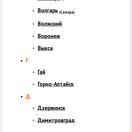
Волгарь
(
Самара)
Волжский
Воронеж
Выкса
Г
Гай
Горно-Алтайск
Д
Дзержинск
Димитровград