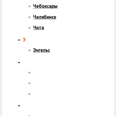
Чебоксары
Челябинск
Чита
Э
Энгельс