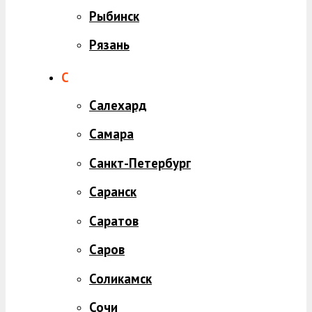
Рыбинск
Рязань
С
Салехард
Самара
Санкт-Петербург
Саранск
Саратов
Саров
Соликамск
Сочи