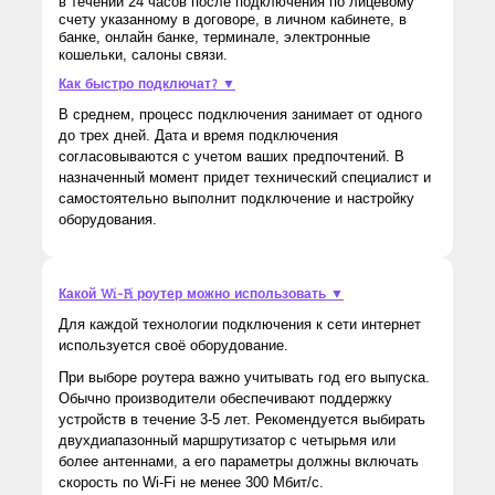
в течении 24 часов после подключения по лицевому
счету указанному в договоре, в личном кабинете, в
банке, онлайн банке, терминале, электронные
кошельки, салоны связи.
Как быстро подключат? ▼
В среднем, процесс подключения занимает от одного
до трех дней. Дата и время подключения
согласовываются с учетом ваших предпочтений. В
назначенный момент придет технический специалист и
самостоятельно выполнит подключение и настройку
оборудования.
Какой Wi-Fi роутер можно использовать ▼
Для каждой технологии подключения к сети интернет
используется своё оборудование.
При выборе роутера важно учитывать год его выпуска.
Обычно производители обеспечивают поддержку
устройств в течение 3-5 лет. Рекомендуется выбирать
двухдиапазонный маршрутизатор с четырьмя или
более антеннами, а его параметры должны включать
скорость по Wi-Fi не менее 300 Мбит/с.