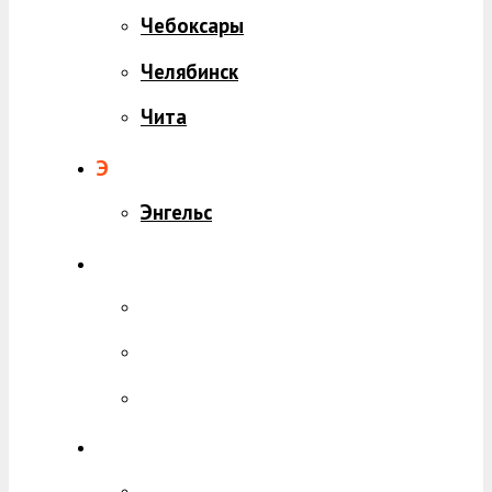
Чебоксары
Челябинск
Чита
Э
Энгельс