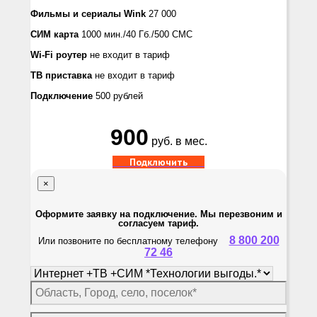
Фильмы и сериалы
Wink
27 000
СИМ карта
1000 мин./40 Гб./500 СМС
Wi-Fi роутер
не входит в тариф
ТВ приставка
не входит в тариф
Подключение
500 рублей
900
руб. в мес.
Подключить
×
Оформите заявку на подключение. Мы перезвоним и
согласуем тариф.
8 800 200
Или позвоните по бесплатному телефону
72 46