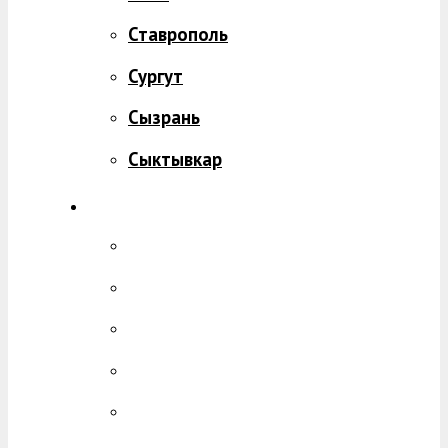
Ставрополь
Сургут
Сызрань
Сыктывкар