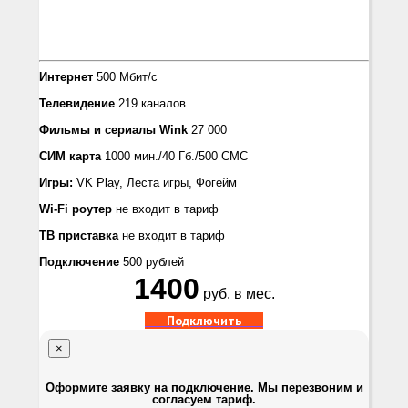
Интернет
500 Мбит/с
Телевидение
219 каналов
Фильмы и сериалы
Wink
27 000
СИМ карта
1000 мин./40 Гб./500 СМС
Игры:
VK Play, Леста игры, Фогейм
Wi-Fi роутер
не входит в тариф
ТВ приставка
не входит в тариф
Подключение
500 рублей
1400
руб. в мес.
Подключить
×
Оформите заявку на подключение. Мы перезвоним и
согласуем тариф.