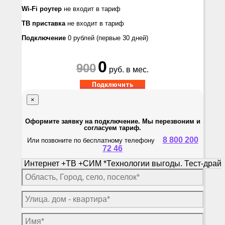
Wi-Fi роутер
не входит в тариф
ТВ приставка
не входит в тариф
Подключение
0 рублей
(первые 30 дней)
0
900
руб. в мес.
Подключить
×
Оформите заявку на подключение. Мы перезвоним и
согласуем тариф.
8 800 200
Или позвоните по бесплатному телефону
72 46