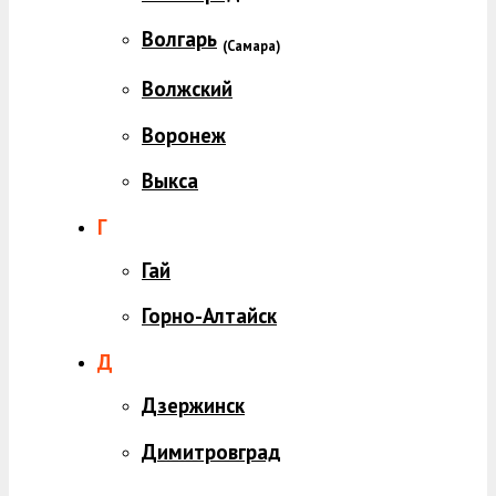
Волгарь
(
Самара)
Волжский
Воронеж
Выкса
Г
Гай
Горно-Алтайск
Д
Дзержинск
Димитровград