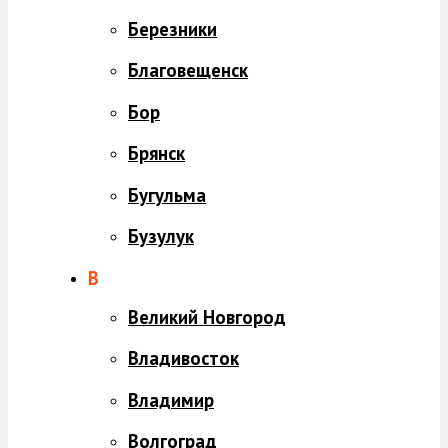
Березники
Благовещенск
Бор
Брянск
Бугульма
Бузулук
В
Великий Новгород
Владивосток
Владимир
Волгоград