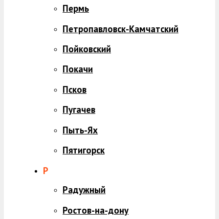
Пермь
Петропавловск-Камчатский
Пойковский
Покачи
Псков
Пугачев
Пыть-Ях
Пятигорск
Р
Радужный
Ростов-на-дону