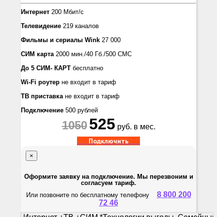
Интернет
200 Мбит/с
Телевидение
219 каналов
Фильмы и сериалы
Wink
27 000
СИМ карта
2000 мин./40 Гб./500 СМС
До 5 СИМ- КАРТ
бесплатно
Wi-Fi роутер
не входит в тариф
ТВ приставка
не входит в тариф
Подключение
500 рублей
525
1050
руб. в мес.
Подключить
×
Оформите заявку на подключение. Мы перезвоним и
согласуем тариф.
8 800 200
Или позвоните по бесплатному телефону
72 46