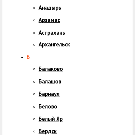
Анадырь
Арзамас
Астрахань
Архангельск
Б
Балаково
Балашов
Барнаул
Белово
Белый Яр
Бердск