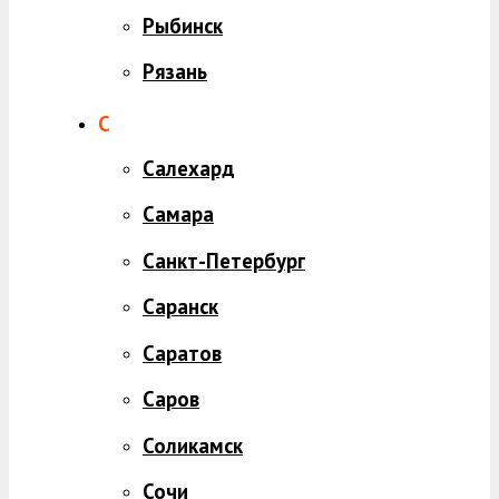
Рыбинск
Рязань
С
Салехард
Самара
Санкт-Петербург
Саранск
Саратов
Саров
Соликамск
Сочи