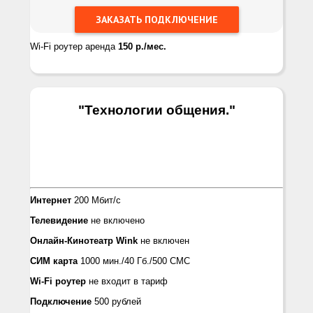
Wi-Fi роутер аренда
150 р./мес.
"Технологии общения.
"
Интернет
200 Мбит/с
Телевидение
не включено
Онлайн-Кинотеатр Wink
не включен
СИМ карта
1000 мин./40 Гб./500 СМС
Wi-Fi роутер
не входит в тариф
Подключение
500 рублей