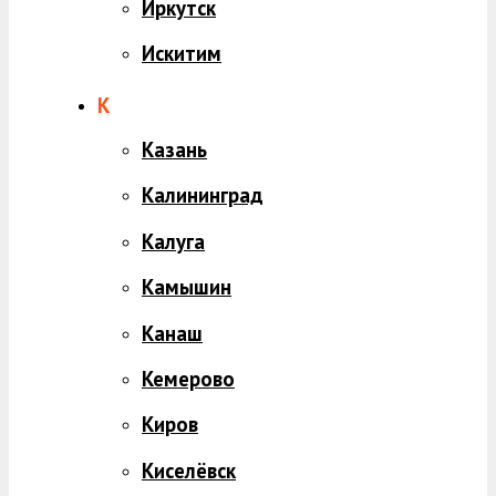
Иркутск
Искитим
К
Казань
Калининград
Калуга
Камышин
Канаш
Кемерово
Киров
Киселёвск