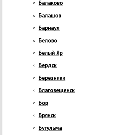
Балаково
Балашов
Барнаул
Белово
Белый Яр
Бердск
Березники
Благовещенск
Бор
Брянск
Бугульма