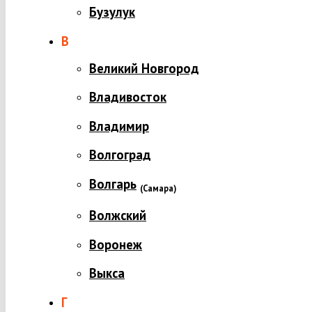
Бузулук
В
Великий Новгород
Владивосток
Владимир
Волгоград
Волгарь
(
Самара)
Волжский
Воронеж
Выкса
Г