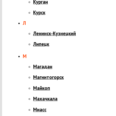
Курган
Курск
Л
Ленинск-Кузнецкий
Липецк
М
Магадан
Магнитогорск
Майкоп
Махачкала
Миасс