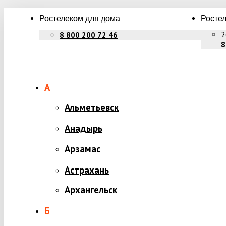
Ростелеком для дома
Ростел
2
8 800 200 72 46
8
А
Альметьевск
Анадырь
Арзамас
Астрахань
Архангельск
Б