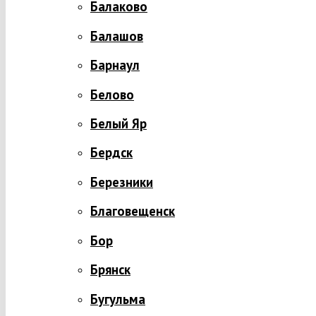
Балаково
Балашов
Барнаул
Белово
Белый Яр
Бердск
Березники
Благовещенск
Бор
Брянск
Бугульма