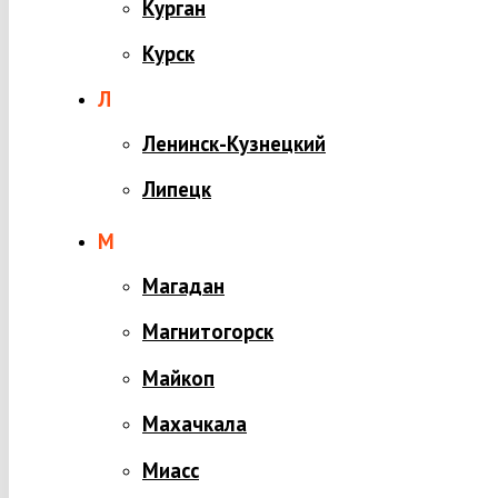
Курган
Курск
Л
Ленинск-Кузнецкий
Липецк
М
Магадан
Магнитогорск
Майкоп
Махачкала
Миасс