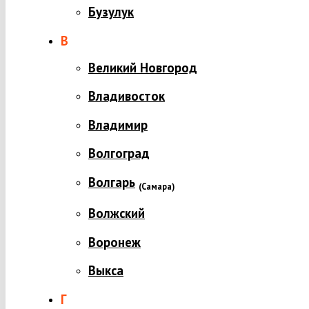
Бузулук
В
Великий Новгород
Владивосток
Владимир
Волгоград
Волгарь
(
Самара)
Волжский
Воронеж
Выкса
Г