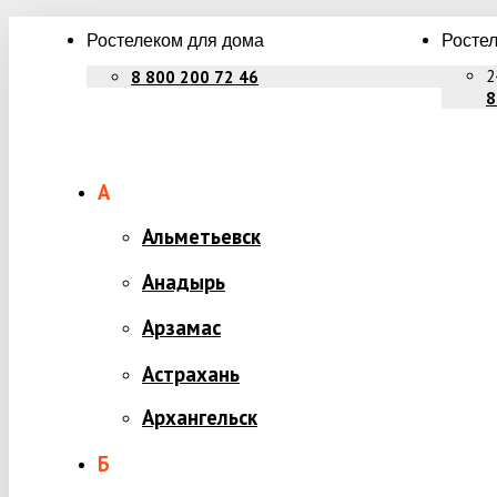
Ростелеком для дома
Ростел
2
8 800 200 72 46
8
А
Альметьевск
Анадырь
Арзамас
Астрахань
Архангельск
Б