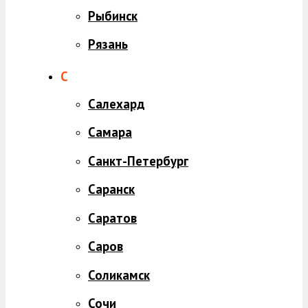
Рыбинск
Рязань
С
Салехард
Самара
Санкт-Петербург
Саранск
Саратов
Саров
Соликамск
Сочи