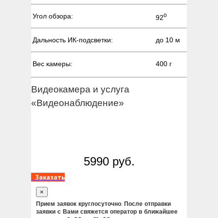
о
Угол обзора:
92
Дальность ИК-подсветки:
до 10 м
Вес камеры:
400 г
Видеокамера и услуга
«Видеонаблюдение»
5990 руб.
Заказать
×
Прием заявок круглосуточно. После отправки
заявки с Вами свяжется оператор в ближайшее