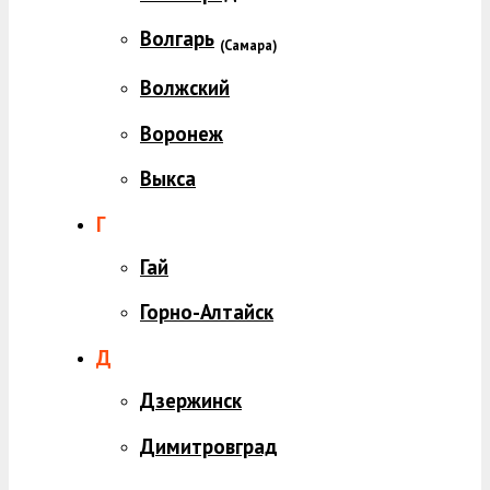
Волгарь
(
Самара)
Волжский
Воронеж
Выкса
Г
Гай
Горно-Алтайск
Д
Дзержинск
Димитровград