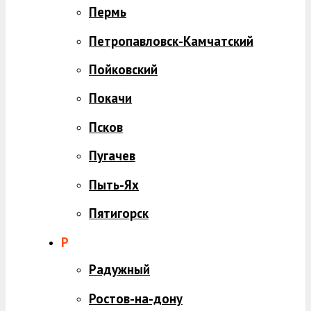
Пермь
Петропавловск-Камчатский
Пойковский
Покачи
Псков
Пугачев
Пыть-Ях
Пятигорск
Р
Радужный
Ростов-на-дону