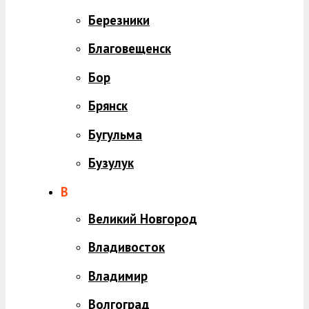
Березники
Благовещенск
Бор
Брянск
Бугульма
Бузулук
В
Великий Новгород
Владивосток
Владимир
Волгоград