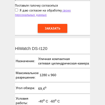
Поставьте галочку согласиться
Я даю согласие на обработку
своих
персональных данных
HiWatch DS-I120
Уличная компактная
Назначение:
сетевая цилиндрическая-камера
Максимальное
1280 х 960
разрешение:
о
Угол обзора:
69,4
Условия
о
о
-40
С -60
С
работы: