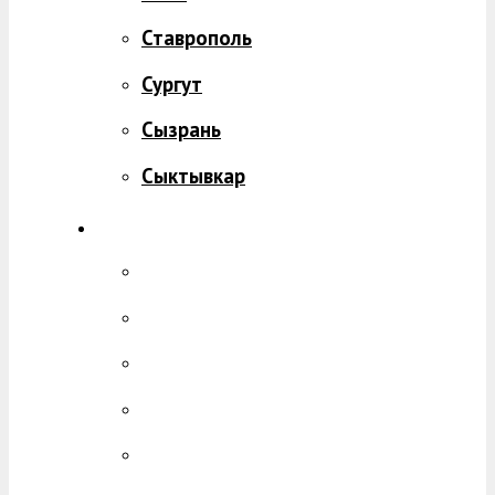
Ставрополь
Сургут
Сызрань
Сыктывкар