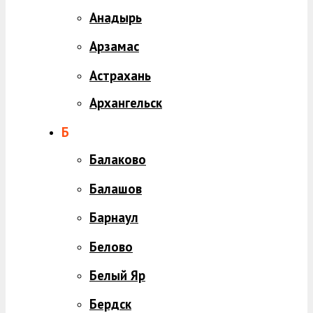
Анадырь
Арзамас
Астрахань
Архангельск
Б
Балаково
Балашов
Барнаул
Белово
Белый Яр
Бердск