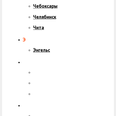
Чебоксары
Челябинск
Чита
Э
Энгельс