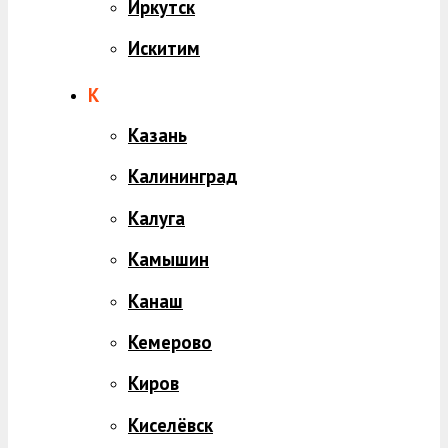
Иркутск
Искитим
К
Казань
Калининград
Калуга
Камышин
Канаш
Кемерово
Киров
Киселёвск