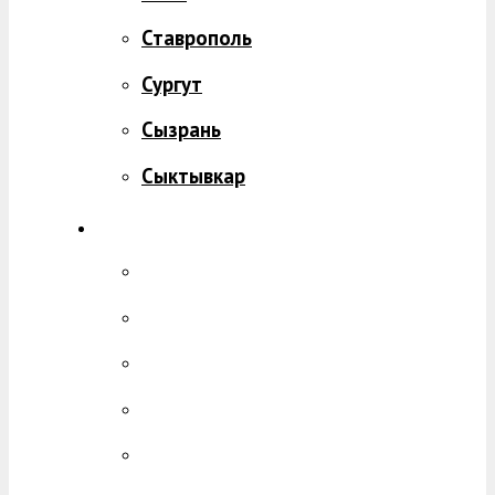
Ставрополь
Сургут
Сызрань
Сыктывкар