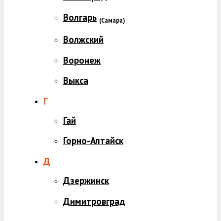
Волгарь
(
Самара)
Волжский
Воронеж
Выкса
Г
Гай
Горно-Алтайск
Д
Дзержинск
Димитровград