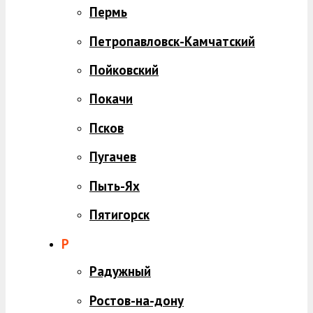
Пермь
Петропавловск-Камчатский
Пойковский
Покачи
Псков
Пугачев
Пыть-Ях
Пятигорск
Р
Радужный
Ростов-на-дону