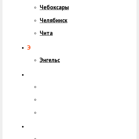
Чебоксары
Челябинск
Чита
Э
Энгельс