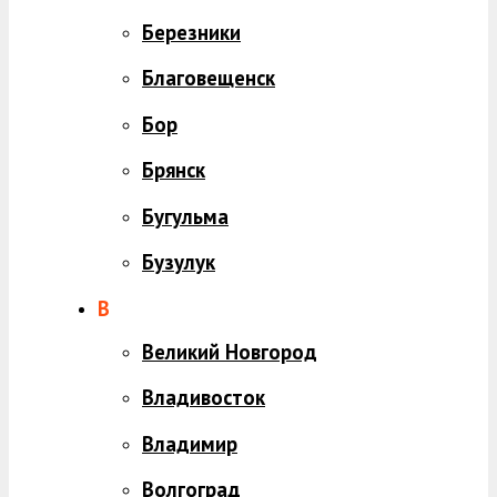
Березники
Благовещенск
Бор
Брянск
Бугульма
Бузулук
В
Великий Новгород
Владивосток
Владимир
Волгоград