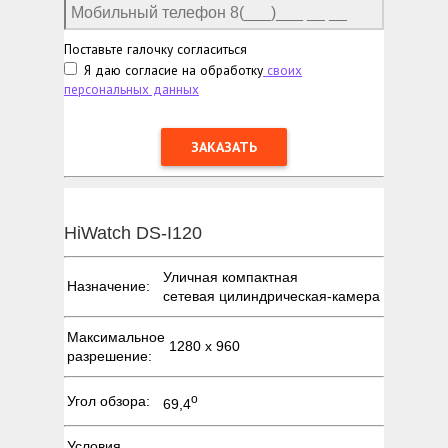
Поставьте галочку согласиться
Я даю согласие на обработку
своих
персональных данных
HiWatch DS-I120
Уличная компактная
Назначение:
сетевая цилиндрическая-камера
Максимальное
1280 х 960
разрешение:
о
Угол обзора:
69,4
Условия