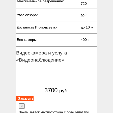
Максимальное разрешение:
720
о
Угол обзора:
92
Дальность ИК-подсветки:
до 10 м
Вес камеры:
400 г
Видеокамера и услуга
«Видеонаблюдение»
3700
руб.
Заказать
×
Прием заявок круглосуточно. После отправки