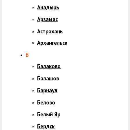
Анадырь
Арзамас
Астрахань
Архангельск
Б
Балаково
Балашов
Барнаул
Белово
Белый Яр
Бердск