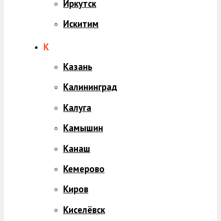
Иркутск
Искитим
К
Казань
Калининград
Калуга
Камышин
Канаш
Кемерово
Киров
Киселёвск