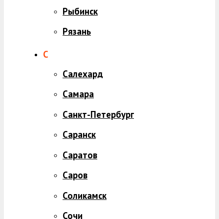
Рыбинск
Рязань
С
Салехард
Самара
Санкт-Петербург
Саранск
Саратов
Саров
Соликамск
Сочи