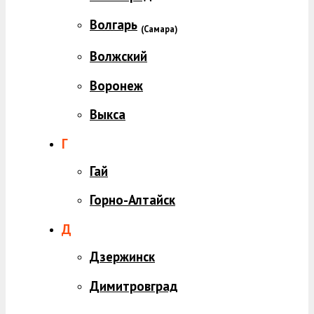
Волгарь
(
Самара)
Волжский
Воронеж
Выкса
Г
Гай
Горно-Алтайск
Д
Дзержинск
Димитровград