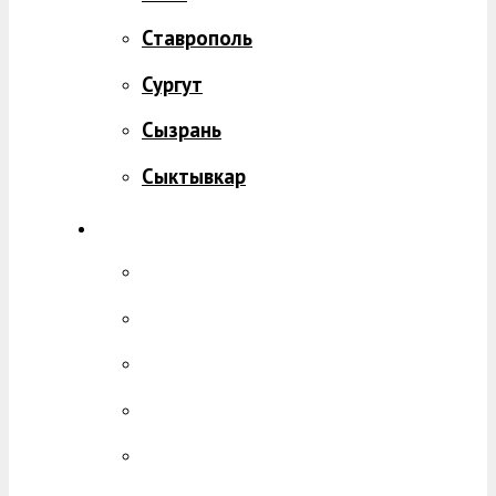
Ставрополь
Сургут
Сызрань
Сыктывкар