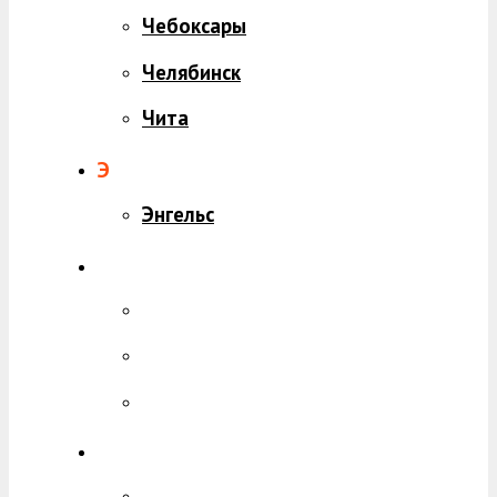
Чебоксары
Челябинск
Чита
Э
Энгельс