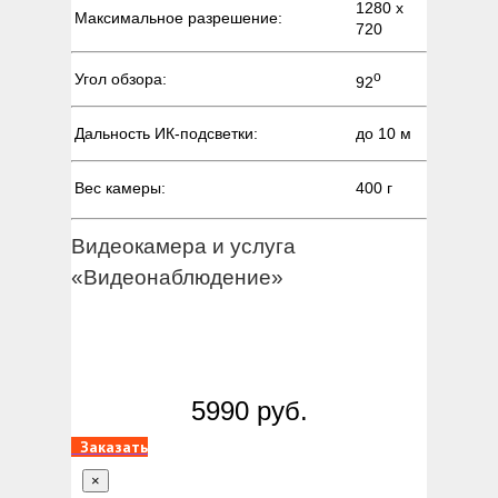
1280 х
Максимальное разрешение:
720
о
Угол обзора:
92
Дальность ИК-подсветки:
до 10 м
Вес камеры:
400 г
Видеокамера и услуга
«Видеонаблюдение»
5990 руб.
Заказать
×