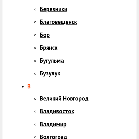
Березники
Благовещенск
Бор
Брянск
Бугульма
Бузулук
В
Великий Новгород
Владивосток
Владимир
Волгоград