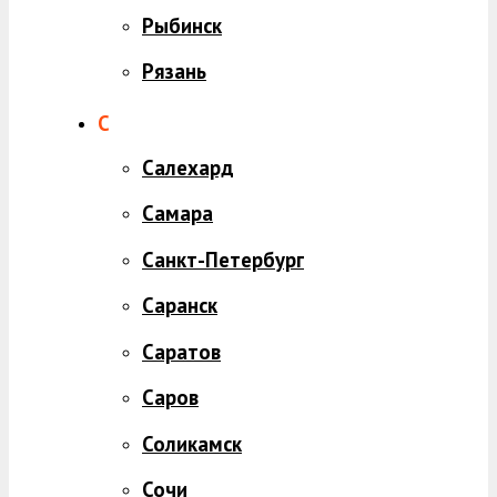
Рыбинск
Рязань
С
Салехард
Самара
Санкт-Петербург
Саранск
Саратов
Саров
Соликамск
Сочи