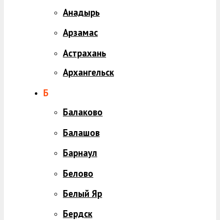
Анадырь
Арзамас
Астрахань
Архангельск
Б
Балаково
Балашов
Барнаул
Белово
Белый Яр
Бердск