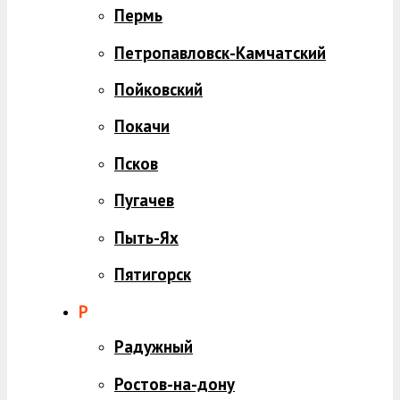
Пермь
Петропавловск-Камчатский
Пойковский
Покачи
Псков
Пугачев
Пыть-Ях
Пятигорск
Р
Радужный
Ростов-на-дону