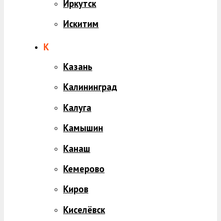
Иркутск
Искитим
К
Казань
Калининград
Калуга
Камышин
Канаш
Кемерово
Киров
Киселёвск