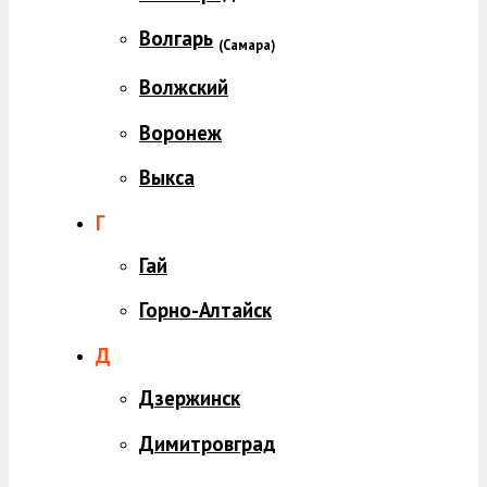
Волгарь
(
Самара)
Волжский
Воронеж
Выкса
Г
Гай
Горно-Алтайск
Д
Дзержинск
Димитровград