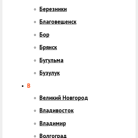
Березники
Благовещенск
Бор
Брянск
Бугульма
Бузулук
В
Великий Новгород
Владивосток
Владимир
Волгоград