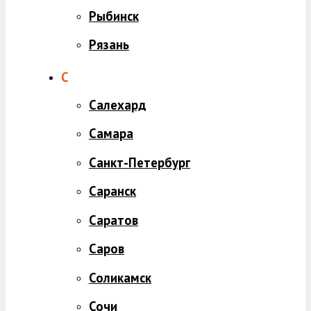
Рыбинск
Рязань
С
Салехард
Самара
Санкт-Петербург
Саранск
Саратов
Саров
Соликамск
Сочи