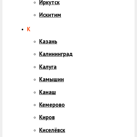
Иркутск
Искитим
К
Казань
Калининград
Калуга
Камышин
Канаш
Кемерово
Киров
Киселёвск