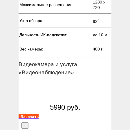
1280 х
Максимальное разрешение:
720
о
Угол обзора:
92
Дальность ИК-подсветки:
до 10 м
Вес камеры:
400 г
Видеокамера и услуга
«Видеонаблюдение»
5990 руб.
Заказать
×