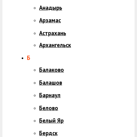
Анадырь
Арзамас
Астрахань
Архангельск
Б
Балаково
Балашов
Барнаул
Белово
Белый Яр
Бердск