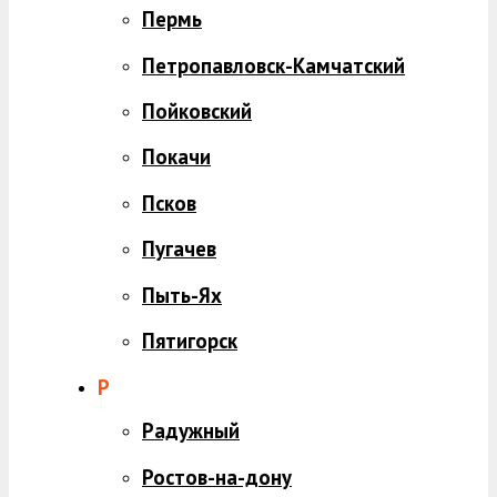
Пермь
Петропавловск-Камчатский
Пойковский
Покачи
Псков
Пугачев
Пыть-Ях
Пятигорск
Р
Радужный
Ростов-на-дону