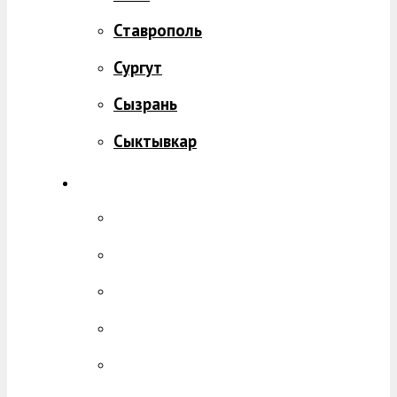
Ставрополь
Сургут
Сызрань
Сыктывкар