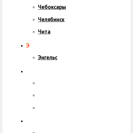
Чебоксары
Челябинск
Чита
Э
Энгельс